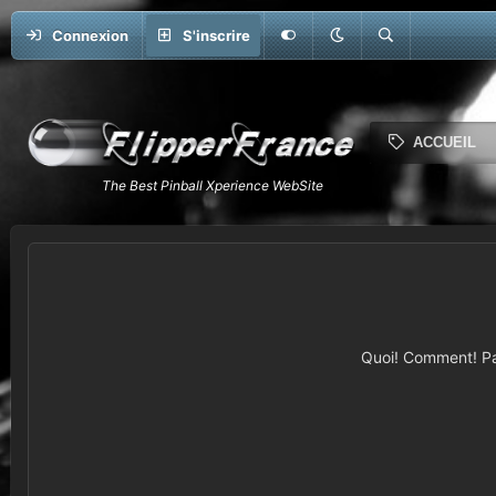
Connexion
S'inscrire
ACCUEIL
Quoi! Comment! Pas