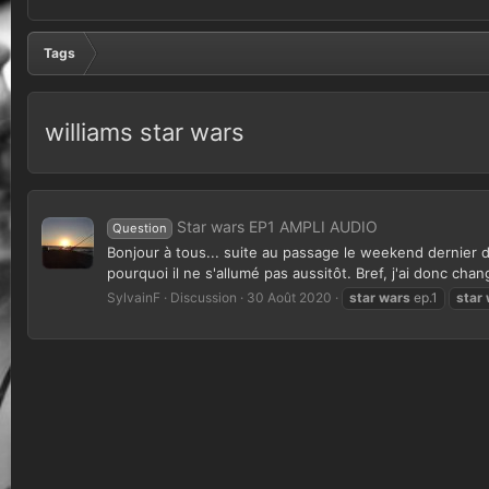
Tags
williams star wars
Star wars EP1 AMPLI AUDIO
Question
Bonjour à tous... suite au passage le weekend dernier 
pourquoi il ne s'allumé pas aussitôt. Bref, j'ai donc ch
SylvainF
Discussion
30 Août 2020
star
wars
ep.1
star