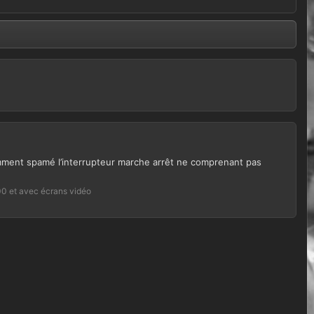
emment spamé l’interrupteur marche arrêt ne comprenant pas
00 et avec écrans vidéo