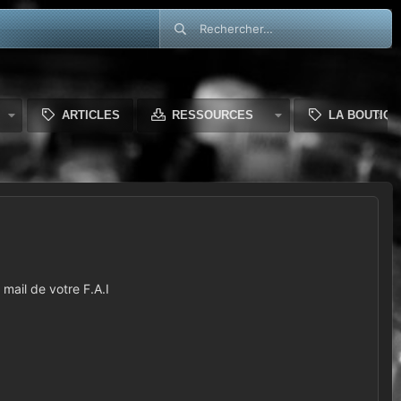
ARTICLES
RESSOURCES
LA BOUTIQU
mail de votre F.A.I