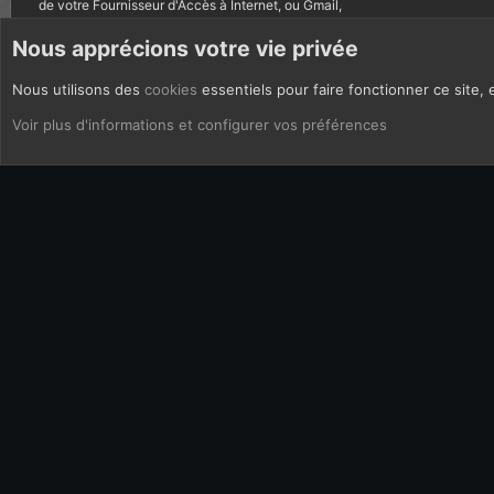
de votre Fournisseur d'Accès à Internet, ou Gmail,
autres courriels bannis.
Nous apprécions votre vie privée
Nous utilisons des
cookies
essentiels pour faire fonctionner ce site, 
CoOkies
Français (FR)
Voir plus d'informations et configurer vos préférences