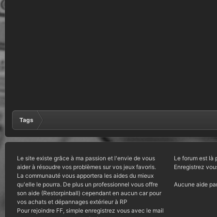
Tags
Le site existe grâce à ma passion et l'envie de vous
Le forum est là 
aider à résoudre vos problèmes sur vos jeux favoris.
Enregistrez vou
La communauté vous apportera les aides du mieux
qu'elle le pourra. De plus un professionnel vous offre
Aucune aide par
son aide (Restorpinball) cependant en aucun car pour
vos achats et dépannages extérieur à RP
Pour rejoindre FF, simple enregistrez vous avec le mail