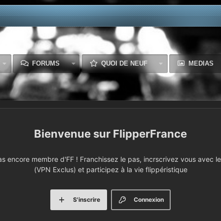
FORUMS
QUOI DE NEUF
MEDIAS
FlipperFrance
 encore membre d'FF ! Franchissez le pas, incrscrivez vous avec le 
(VPN Exclus) et participez à la vie flippéristique
S'inscrire
Connexion