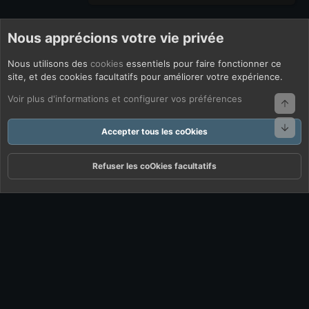
Nous apprécions votre vie privée
Nous utilisons des
cookies
essentiels pour faire fonctionner ce
site, et des cookies facultatifs pour améliorer votre expérience.
Voir plus d'informations et configurer vos préférences
Haut
Bas
Accepter tous les coOkies
Refuser les coOkies facultatifs
Forums
Quoi De Neuf ?
Connexion
S'inscrire
Rechercher