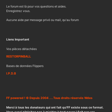
Le forum est là pour vos questions et aides.
Enregistrez vous.
Aucune aide par message privé ou mail, qu'au forum
Liens Important
Vos pièces détachées
RESTORPINBALL
Bases de données Flippers
I.P.D.B
FF powered ! © Depuis 2004 ....Tous droits réservés Wdes
Merci à tous les donateurs qui ont fait qu'FF existe sous ce format.
Vous aussi n'hésitez pas à m'aider à tout payer ! Soit par vos