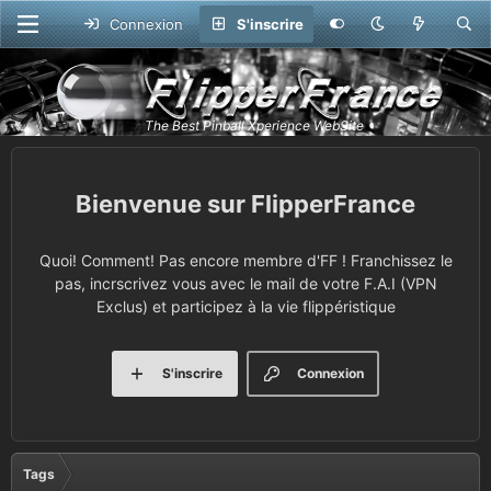
Connexion
S'inscrire
FlipperFrance
Quoi! Comment! Pas encore membre d'FF ! Franchissez le
pas, incrscrivez vous avec le mail de votre F.A.I (VPN
Exclus) et participez à la vie flippéristique
S'inscrire
Connexion
Tags