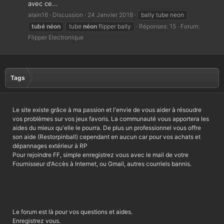
avec ce...
alain16
Discussion
24 Janvier 2018
bally tube neon
tubé
néon
tube
néon
flipper bally
Réponses: 15
Forum:
Flipper Electronique
Tags
Le site existe grâce à ma passion et l'envie de vous aider à résoudre
vos problèmes sur vos jeux favoris. La communauté vous apportera les
aides du mieux qu'elle le pourra. De plus un professionnel vous offre
son aide (Restorpinball) cependant en aucun car pour vos achats et
dépannages extérieur à RP
Pour rejoindre FF, simple enregistrez vous avec le mail de votre
Fournisseur d'Accès à Internet, ou Gmail, autres courriels bannis.
Le forum est là pour vos questions et aides.
Enregistrez vous.