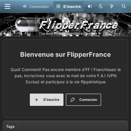
Connexion
S'inscrire
FlipperFrance
Quoi! Comment! Pas encore membre d'FF ! Franchissez le
pas, incrscrivez vous avec le mail de votre F.A.I (VPN
Exclus) et participez à la vie flippéristique
S'inscrire
Connexion
Tags