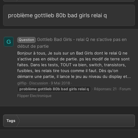
problème gottlieb 80b bad girls relai q
Gottlieb Bad Girls - relai Q ne s'active pas en
Question
G
début de partie
Bonjour à tous, Je suis sur un Bad Girls dont le relai Q ne
s'active pas en début de partie. ps les modif de terre sont
faites. Dans les tests, TOUT va bien, switch, transistors,
fusibles, les relais tire tous comme il faut. Dès qu'on
démarre une partie, il lance le jeu au niveau du display et...
gilflip
Discussion
9 Mai 2018
problème
gottlieb
80b
bad
girls
relai
q
Réponses: 21
Forum:
Flipper Electronique
Tags