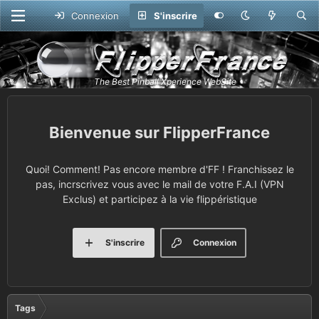
Connexion
S'inscrire
FlipperFrance
Quoi! Comment! Pas encore membre d'FF ! Franchissez le
pas, incrscrivez vous avec le mail de votre F.A.I (VPN
Exclus) et participez à la vie flippéristique
S'inscrire
Connexion
Tags