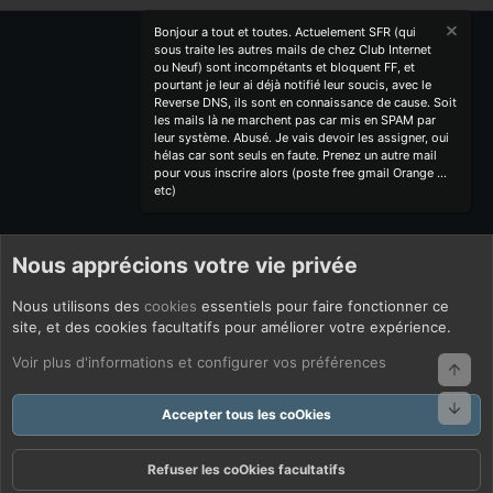
Bonjour a tout et toutes. Actuelement SFR (qui
sous traite les autres mails de chez Club Internet
ou Neuf) sont incompétants et bloquent FF, et
pourtant je leur ai déjà notifié leur soucis, avec le
Reverse DNS, ils sont en connaissance de cause. Soit
les mails là ne marchent pas car mis en SPAM par
leur système. Abusé. Je vais devoir les assigner, oui
hélas car sont seuls en faute. Prenez un autre mail
pour vous inscrire alors (poste free gmail Orange ...
etc)
Nous apprécions votre vie privée
Nous utilisons des
cookies
essentiels pour faire fonctionner ce
site, et des cookies facultatifs pour améliorer votre expérience.
Voir plus d'informations et configurer vos préférences
Haut
Bas
Accepter tous les coOkies
Refuser les coOkies facultatifs