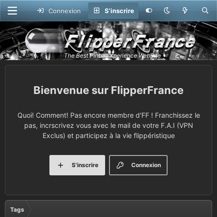
Connexion
S'inscrire
FlipperFrance
Quoi! Comment! Pas encore membre d'FF ! Franchissez le
pas, incrscrivez vous avec le mail de votre F.A.I (VPN
Exclus) et participez à la vie flippéristique
S'inscrire
Connexion
Tags