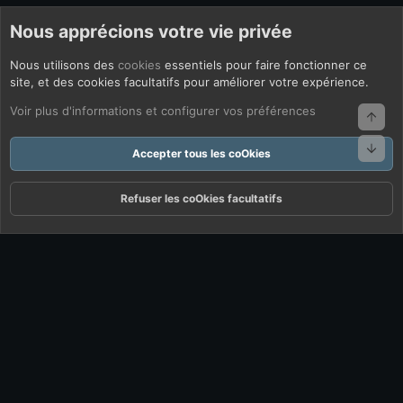
Nous apprécions votre vie privée
Nous utilisons des
cookies
essentiels pour faire fonctionner ce
site, et des cookies facultatifs pour améliorer votre expérience.
Voir plus d'informations et configurer vos préférences
Haut
Bas
Accepter tous les coOkies
Refuser les coOkies facultatifs
Forums
Quoi De Neuf ?
Connexion
S'inscrire
Rechercher