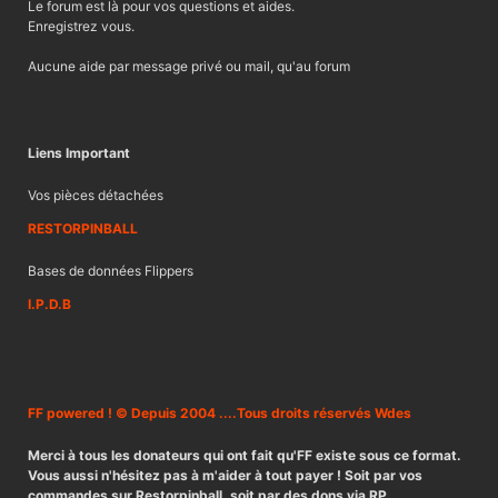
Le forum est là pour vos questions et aides.
Enregistrez vous.
Aucune aide par message privé ou mail, qu'au forum
Liens Important
Vos pièces détachées
RESTORPINBALL
Bases de données Flippers
I.P.D.B
FF powered ! © Depuis 2004 ....Tous droits réservés Wdes
Merci à tous les donateurs qui ont fait qu'FF existe sous ce format.
Vous aussi n'hésitez pas à m'aider à tout payer ! Soit par vos
commandes sur Restorpinball, soit par des dons via RP