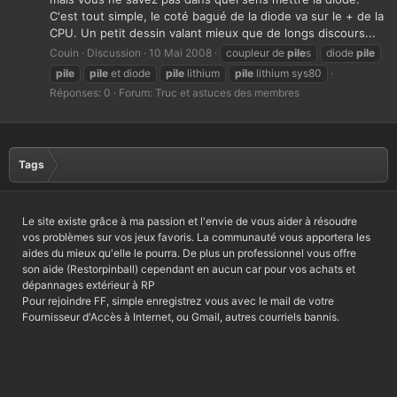
C'est tout simple, le coté bagué de la diode va sur le + de la
CPU. Un petit dessin valant mieux que de longs discours...
Couin
Discussion
10 Mai 2008
coupleur de
pile
s
diode
pile
pile
pile
et diode
pile
lithium
pile
lithium sys80
Réponses: 0
Forum:
Truc et astuces des membres
Tags
Le site existe grâce à ma passion et l'envie de vous aider à résoudre
vos problèmes sur vos jeux favoris. La communauté vous apportera les
aides du mieux qu'elle le pourra. De plus un professionnel vous offre
son aide (Restorpinball) cependant en aucun car pour vos achats et
dépannages extérieur à RP
Pour rejoindre FF, simple enregistrez vous avec le mail de votre
Fournisseur d'Accès à Internet, ou Gmail, autres courriels bannis.