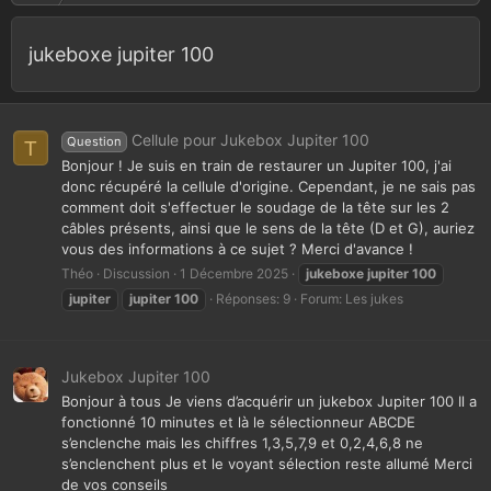
jukeboxe jupiter 100
Cellule pour Jukebox Jupiter 100
Question
T
Bonjour ! Je suis en train de restaurer un Jupiter 100, j'ai
donc récupéré la cellule d'origine. Cependant, je ne sais pas
comment doit s'effectuer le soudage de la tête sur les 2
câbles présents, ainsi que le sens de la tête (D et G), auriez
vous des informations à ce sujet ? Merci d'avance !
Théo
Discussion
1 Décembre 2025
jukeboxe
jupiter
100
jupiter
jupiter
100
Réponses: 9
Forum:
Les jukes
Jukebox Jupiter 100
Bonjour à tous Je viens d’acquérir un jukebox Jupiter 100 Il a
fonctionné 10 minutes et là le sélectionneur ABCDE
s’enclenche mais les chiffres 1,3,5,7,9 et 0,2,4,6,8 ne
s’enclenchent plus et le voyant sélection reste allumé Merci
de vos conseils