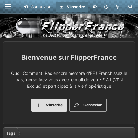
Connexion
S'inscrire
FlipperFrance
Quoi! Comment! Pas encore membre d'FF ! Franchissez le
pas, incrscrivez vous avec le mail de votre F.A.I (VPN
Exclus) et participez à la vie flippéristique
S'inscrire
Connexion
Tags