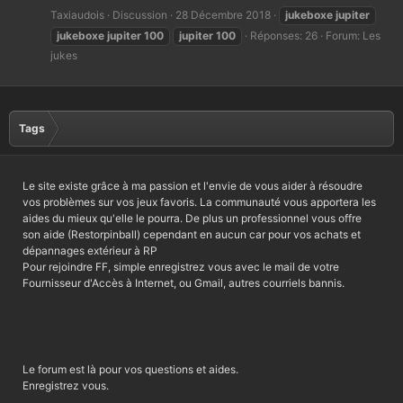
Taxiaudois
Discussion
28 Décembre 2018
jukeboxe
jupiter
jukeboxe
jupiter
100
jupiter
100
Réponses: 26
Forum:
Les
jukes
Tags
Le site existe grâce à ma passion et l'envie de vous aider à résoudre
vos problèmes sur vos jeux favoris. La communauté vous apportera les
aides du mieux qu'elle le pourra. De plus un professionnel vous offre
son aide (Restorpinball) cependant en aucun car pour vos achats et
dépannages extérieur à RP
Pour rejoindre FF, simple enregistrez vous avec le mail de votre
Fournisseur d'Accès à Internet, ou Gmail, autres courriels bannis.
Le forum est là pour vos questions et aides.
Enregistrez vous.