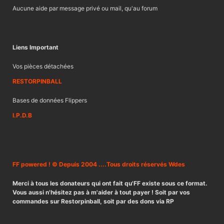
Aucune aide par message privé ou mail, qu'au forum
Liens Important
Vos pièces détachées
RESTORPINBALL
Bases de données Flippers
I.P.D.B
FF powered ! © Depuis 2004 ....Tous droits réservés Wdes
Merci à tous les donateurs qui ont fait qu'FF existe sous ce format.
Vous aussi n'hésitez pas à m'aider à tout payer ! Soit par vos
commandes sur Restorpinball, soit par des dons via RP