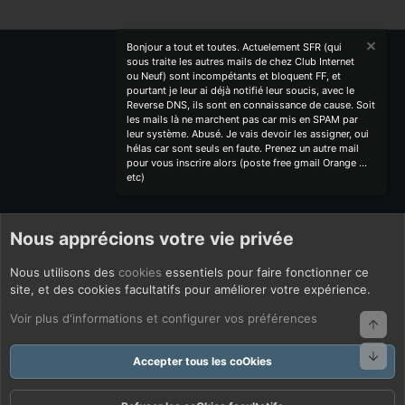
Bonjour a tout et toutes. Actuelement SFR (qui
sous traite les autres mails de chez Club Internet
ou Neuf) sont incompétants et bloquent FF, et
pourtant je leur ai déjà notifié leur soucis, avec le
Reverse DNS, ils sont en connaissance de cause. Soit
les mails là ne marchent pas car mis en SPAM par
leur système. Abusé. Je vais devoir les assigner, oui
hélas car sont seuls en faute. Prenez un autre mail
pour vous inscrire alors (poste free gmail Orange ...
etc)
Nous apprécions votre vie privée
Nous utilisons des
cookies
essentiels pour faire fonctionner ce
site, et des cookies facultatifs pour améliorer votre expérience.
Voir plus d'informations et configurer vos préférences
Haut
Bas
Accepter tous les coOkies