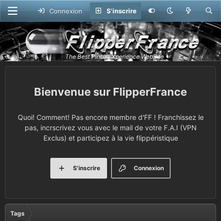
Connexion
S'inscrire
FlipperFrance
Quoi! Comment! Pas encore membre d'FF ! Franchissez le
pas, incrscrivez vous avec le mail de votre F.A.I (VPN
Exclus) et participez à la vie flippéristique
S'inscrire
Connexion
Tags