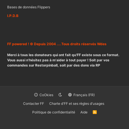
Bases de données Flippers
I.P.D.B
FF powered ! © Depuis 2004 ....Tous droits réservés Wdes
Merci à tous les donateurs qui ont fait qu'FF existe sous ce format.
Vous aussi n'hésitez pas à m'aider à tout payer ! Soit par vos
commandes sur Restorpinball, soit par des dons via RP
CoOkies
Français (FR)
Contacter FF
Charte d'FF et ses règles d'usages
Politique de confidentialité
Aide
R
S
S