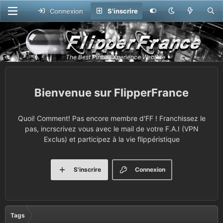
Connexion
S'inscrire
FlipperFrance
Quoi! Comment! Pas encore membre d'FF ! Franchissez le
pas, incrscrivez vous avec le mail de votre F.A.I (VPN
Exclus) et participez à la vie flippéristique
S'inscrire
Connexion
Tags