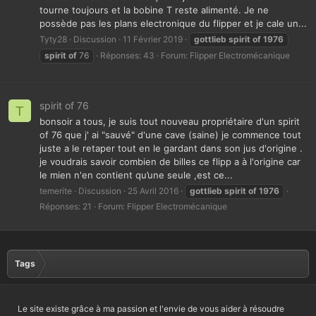
tourne toujours et la bobine T reste alimenté. Je ne
possède pas les plans electronique du flipper et je cale un...
Tyty28
Discussion
11 Février 2019
gottlieb
spirit
of
1976
spirit
of
76
Réponses: 43
Forum:
Flipper Electromécanique
spirit of 76
T
bonsoir a tous, je suis tout nouveau propriétaire d'un spirit
of 76 que j' ai "sauvé" d'une cave (saine) je commence tout
juste a le retaper tout en le gardant dans son jus d'origine .
je voudrais savoir combien de billes ce flipp a à l'origine car
le mien n'en contient qu’une seule ,est ce...
temerite
Discussion
25 Avril 2016
gottlieb
spirit
of
1976
Réponses: 21
Forum:
Flipper Electromécanique
Tags
Le site existe grâce à ma passion et l'envie de vous aider à résoudre