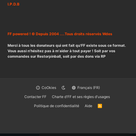
I.P.D.B
FF powered ! © Depuis 2004 ....Tous droits réservés Wdes
Merci à tous les donateurs qui ont fait qu'FF existe sous ce format.
Vous aussi n'hésitez pas à m'aider à tout payer ! Soit par vos
commandes sur Restorpinball, soit par des dons via RP
CoOkies
Français (FR)
Contacter FF
Charte d'FF et ses règles d'usages
Politique de confidentialité
Aide
R
S
S