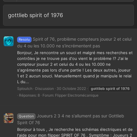
gottlieb spirit of 1976
Spirit of 76, problème compteurs joueur 2 et celui
Resolu
du 4 ou les 10.000 ne s'incrémentent pas
Bonjour, Je rencontre un souci et malgré mes recherches et
contrôles je ne trouve pas d'ou vient le problème !? J'ai le
compteur joueur 2 et celui du 4 ou les 10.000 ne
s'agrémente pas lors d'une partie ! Les deux autres, joueur
1 et 2 aucun souci. Manuellement quand je manipule le relai
L du...
Sploutch
Discussion
30 Octobre 2022
gottlieb
spirit
of
1976
Réponses: 8
Forum:
Flipper Electromécanique
Joueurs 2 3 4 ne s'allument pas sur Gottlieb
Question
Spirit Of 76
Bonjour à tous , Je recherche les schémas électriques et de
l'aide pour mon flipper SPIRIT OF 76 . Symptôme : Joueurs 2