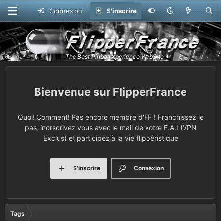
Connexion
S'inscrire
FlipperFrance
Quoi! Comment! Pas encore membre d'FF ! Franchissez le
pas, incrscrivez vous avec le mail de votre F.A.I (VPN
Exclus) et participez à la vie flippéristique
S'inscrire
Connexion
Tags