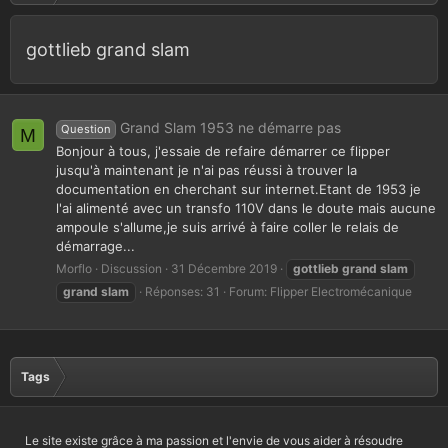
gottlieb grand slam
Grand Slam 1953 ne démarre pas
Question
M
Bonjour à tous, j'essaie de refaire démarrer ce flipper
jusqu'à maintenant je n'ai pas réussi à trouver la
documentation en cherchant sur internet.Etant de 1953 je
l'ai alimenté avec un transfo 110V dans le doute mais aucune
ampoule s'allume,je suis arrivé à faire coller le relais de
démarrage...
Morflo
Discussion
31 Décembre 2019
gottlieb
grand
slam
grand
slam
Réponses: 31
Forum:
Flipper Electromécanique
Tags
Le site existe grâce à ma passion et l'envie de vous aider à résoudre