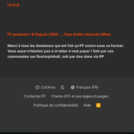
I.P.D.B
FF powered ! © Depuis 2004 ....Tous droits réservés Wdes
Merci à tous les donateurs qui ont fait qu'FF existe sous ce format.
Vous aussi n'hésitez pas à m'aider à tout payer ! Soit par vos
commandes sur Restorpinball, soit par des dons via RP
CoOkies
Français (FR)
Contacter FF
Charte d'FF et ses règles d'usages
Politique de confidentialité
Aide
R
S
S