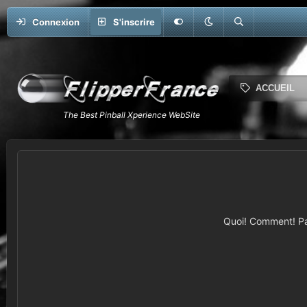
Connexion
S'inscrire
ACCUEIL
Quoi! Comment! Pas