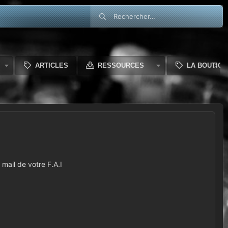
ARTICLES
RESSOURCES
LA BOUTIQU
mail de votre F.A.I