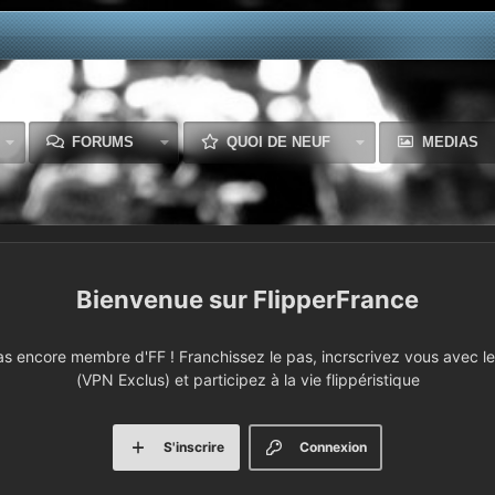
FORUMS
QUOI DE NEUF
MEDIAS
FlipperFrance
 encore membre d'FF ! Franchissez le pas, incrscrivez vous avec le 
(VPN Exclus) et participez à la vie flippéristique
S'inscrire
Connexion