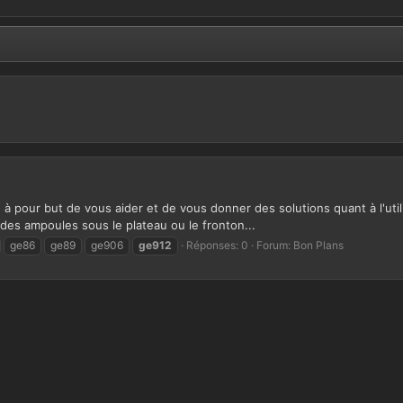
 à pour but de vous aider et de vous donner des solutions quant à l'util
des ampoules sous le plateau ou le fronton...
ge86
ge89
ge906
ge912
Réponses: 0
Forum:
Bon Plans