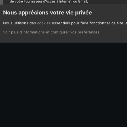
de votre Fournisseur d'Accès à Internet, ou Gmail,
autres courriels bannis.
Nous apprécions votre vie privée
Nous utilisons des
cookies
essentiels pour faire fonctionner ce site, 
CoOkies
Français (FR)
Voir plus d'informations et configurer vos préférences