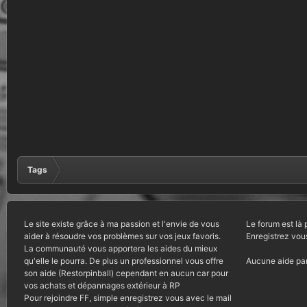
Tags
Le site existe grâce à ma passion et l'envie de vous
Le forum est là 
aider à résoudre vos problèmes sur vos jeux favoris.
Enregistrez vou
La communauté vous apportera les aides du mieux
qu'elle le pourra. De plus un professionnel vous offre
Aucune aide par
son aide (Restorpinball) cependant en aucun car pour
vos achats et dépannages extérieur à RP
Pour rejoindre FF, simple enregistrez vous avec le mail