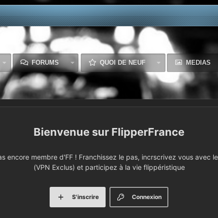
FORUMS
QUOI DE NEUF
MEDIAS
FlipperFrance
 encore membre d'FF ! Franchissez le pas, incrscrivez vous avec le 
(VPN Exclus) et participez à la vie flippéristique
S'inscrire
Connexion