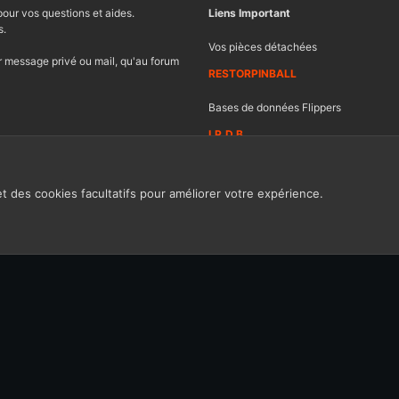
pour vos questions et aides.
Liens Important
s.
Vos pièces détachées
 message privé ou mail, qu'au forum
RESTORPINBALL
Bases de données Flippers
I.P.D.B
et des cookies facultatifs pour améliorer votre expérience.
Contacter FF
Ch