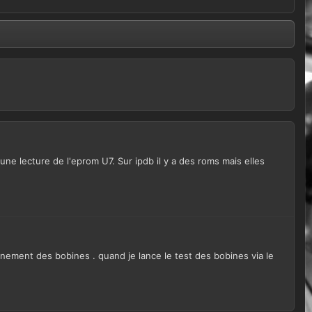
e lecture de l'eprom U7. Sur ipdb il y a des roms mais elles
nnement des bobines . quand je lance le test des bobines via le