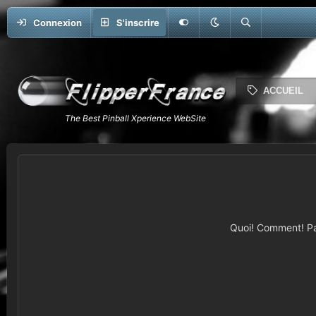
Connexion
S'inscrire
ACCUEIL
Quoi! Comment! Pas