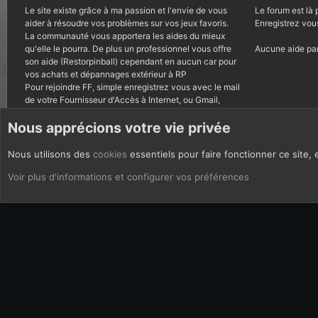
Le site existe grâce à ma passion et l'envie de vous
Le forum est là 
aider à résoudre vos problèmes sur vos jeux favoris.
Enregistrez vou
La communauté vous apportera les aides du mieux
qu'elle le pourra. De plus un professionnel vous offre
Aucune aide par
son aide (Restorpinball) cependant en aucun car pour
vos achats et dépannages extérieur à RP
Pour rejoindre FF, simple enregistrez vous avec le mail
de votre Fournisseur d'Accès à Internet, ou Gmail,
autres courriels bannis.
Nous apprécions votre vie privée
Nous utilisons des
cookies
essentiels pour faire fonctionner ce site, 
CoOkies
Français (FR)
Voir plus d'informations et configurer vos préférences