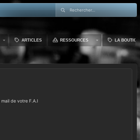
ARTICLES
RESSOURCES
LA BOUTIQU
mail de votre F.A.I