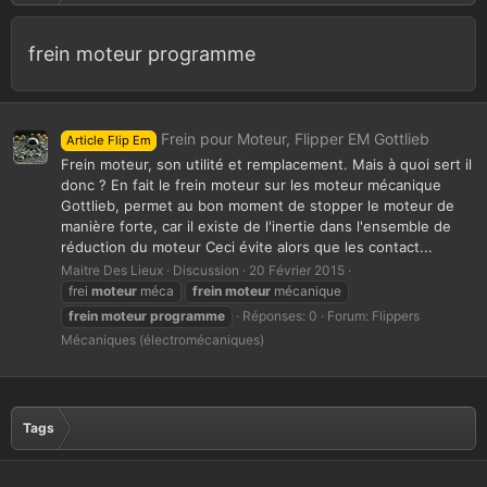
frein moteur programme
Frein pour Moteur, Flipper EM Gottlieb
Article Flip Em
Frein moteur, son utilité et remplacement. Mais à quoi sert il
donc ? En fait le frein moteur sur les moteur mécanique
Gottlieb, permet au bon moment de stopper le moteur de
manière forte, car il existe de l'inertie dans l'ensemble de
réduction du moteur Ceci évite alors que les contact...
Maitre Des Lieux
Discussion
20 Février 2015
frei
moteur
méca
frein
moteur
mécanique
frein
moteur
programme
Réponses: 0
Forum:
Flippers
Mécaniques (électromécaniques)
Tags