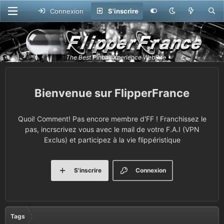
Connexion
S'inscrire
FlipperFrance
Quoi! Comment! Pas encore membre d'FF ! Franchissez le
pas, incrscrivez vous avec le mail de votre F.A.I (VPN
Exclus) et participez à la vie flippéristique
S'inscrire
Connexion
Tags