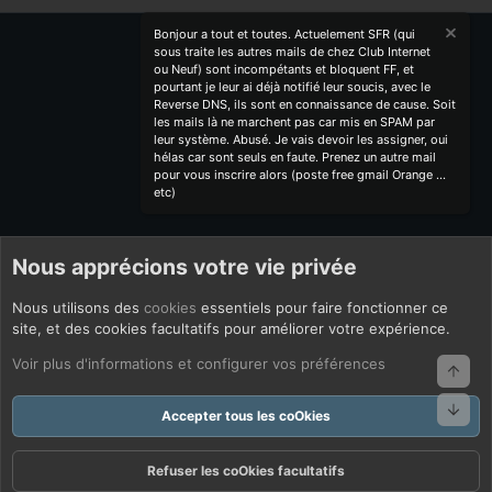
Bonjour a tout et toutes. Actuelement SFR (qui
sous traite les autres mails de chez Club Internet
ou Neuf) sont incompétants et bloquent FF, et
pourtant je leur ai déjà notifié leur soucis, avec le
Reverse DNS, ils sont en connaissance de cause. Soit
les mails là ne marchent pas car mis en SPAM par
leur système. Abusé. Je vais devoir les assigner, oui
hélas car sont seuls en faute. Prenez un autre mail
pour vous inscrire alors (poste free gmail Orange ...
etc)
Nous apprécions votre vie privée
Nous utilisons des
cookies
essentiels pour faire fonctionner ce
site, et des cookies facultatifs pour améliorer votre expérience.
Voir plus d'informations et configurer vos préférences
Haut
Bas
Accepter tous les coOkies
Refuser les coOkies facultatifs