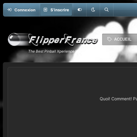
Connexion
S'inscrire
ACCUEIL
Quoi! Comment! Pas