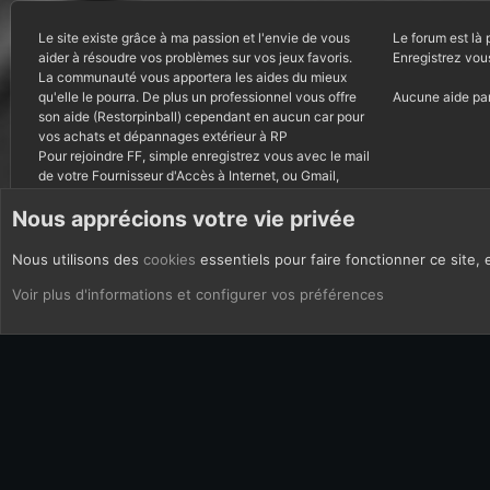
Le site existe grâce à ma passion et l'envie de vous
Le forum est là 
aider à résoudre vos problèmes sur vos jeux favoris.
Enregistrez vou
La communauté vous apportera les aides du mieux
qu'elle le pourra. De plus un professionnel vous offre
Aucune aide par
son aide (Restorpinball) cependant en aucun car pour
vos achats et dépannages extérieur à RP
Pour rejoindre FF, simple enregistrez vous avec le mail
de votre Fournisseur d'Accès à Internet, ou Gmail,
autres courriels bannis.
Nous apprécions votre vie privée
Nous utilisons des
cookies
essentiels pour faire fonctionner ce site, 
CoOkies
Français (FR)
Voir plus d'informations et configurer vos préférences