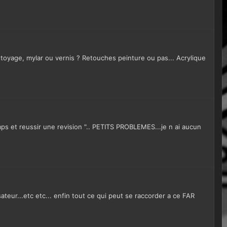
ettoyage, mylar ou vernis ? Retouches peinture ou pas... Acrylique
s et reussir une revision ".. PETITS PROBLEMES...je n ai aucun
teur...etc etc... enfin tout ce qui peut se raccorder a ce FAR