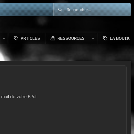
ARTICLES
RESSOURCES
LA BOUTIQU
mail de votre F.A.I