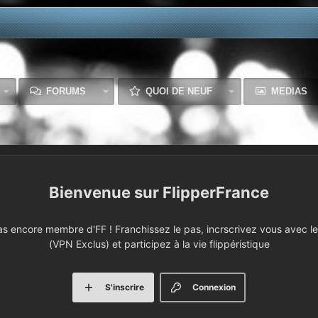
FORUMS
QUOI DE NEUF
MEDIAS
FlipperFrance
 encore membre d'FF ! Franchissez le pas, incrscrivez vous avec le 
(VPN Exclus) et participez à la vie flippéristique
S'inscrire
Connexion