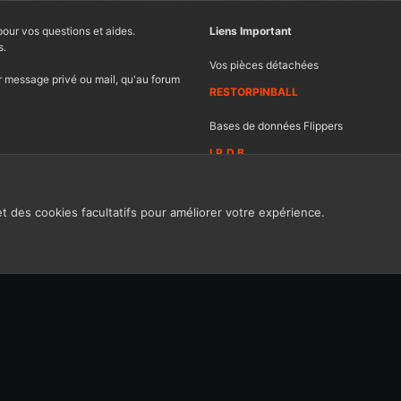
pour vos questions et aides.
Liens Important
s.
Vos pièces détachées
 message privé ou mail, qu'au forum
RESTORPINBALL
Bases de données Flippers
I.P.D.B
et des cookies facultatifs pour améliorer votre expérience.
Contacter FF
Ch