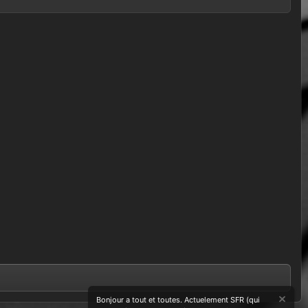
Bonjour a tout et toutes. Actuelement SFR (qui