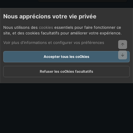
Nous apprécions votre vie privée
Nous utilisons des
cookies
essentiels pour faire fonctionner ce
site, et des cookies facultatifs pour améliorer votre expérience.
Voir plus d'informations et configurer vos préférences
Haut
Bas
Accepter tous les coOkies
Refuser les coOkies facultatifs
Forums
Quoi De Neuf ?
Connexion
S'inscrire
Rechercher