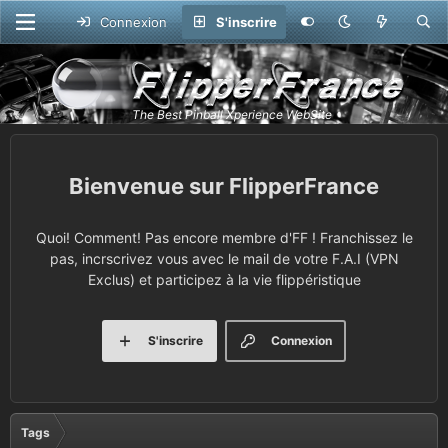
Connexion
S'inscrire
FlipperFrance
Quoi! Comment! Pas encore membre d'FF ! Franchissez le
pas, incrscrivez vous avec le mail de votre F.A.I (VPN
Exclus) et participez à la vie flippéristique
S'inscrire
Connexion
Tags