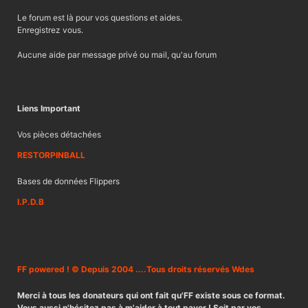
Le forum est là pour vos questions et aides.
Enregistrez vous.
Aucune aide par message privé ou mail, qu'au forum
Liens Important
Vos pièces détachées
RESTORPINBALL
Bases de données Flippers
I.P.D.B
FF powered ! © Depuis 2004 ....Tous droits réservés Wdes
Merci à tous les donateurs qui ont fait qu'FF existe sous ce format.
Vous aussi n'hésitez pas à m'aider à tout payer ! Soit par vos