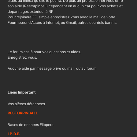
aides du mieux qu'elle le pourra. De plus un professionnel vous offre
son aide (Restorpinball) cependant en aucun car pour vos achats et
dépannages extérieur à RP
Pour rejoindre FF, simple enregistrez vous avec le mail de votre
Fournisseur d'Accès à Internet, ou Gmail, autres courriels bannis.
Le forum est là pour vos questions et aides.
Enregistrez vous.
Aucune aide par message privé ou mail, qu'au forum
Liens Important
Vos pièces détachées
RESTORPINBALL
Bases de données Flippers
I.P.D.B