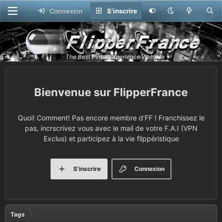
Connexion
S'inscrire
FlipperFrance
Quoi! Comment! Pas encore membre d'FF ! Franchissez le
pas, incrscrivez vous avec le mail de votre F.A.I (VPN
Exclus) et participez à la vie flippéristique
S'inscrire
Connexion
Tags