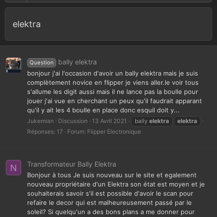
elektra
bally elektra
Question
bonjour j'ai l'occasion d'avoir un bally elektra mais je suis
complètement novice en flipper je viens aller.le voir tous
s'allume les digit aussi mais il ne lance pas la boulle pour
jouer j'ai vue en cherchant un peux qu'il faudrait apparant
qu'il y ait les 4 boulle en place donc esquil doit y...
Jukemian
Discussion
13 Avril 2021
bally
elektra
elektra
Réponses: 17
Forum:
Flipper Electronique
Transformateur Bally Elektra
N
Bonjour à tous Je suis nouveau sur le site et egalement
nouveau propriétaire d'un Elektra son état est moyen et je
souhaiterais savoir s'il est possible d'avoir le scan pour
refaire le decor qui est malheureusement passé par le
soleil? Si quelqu'un a des bons plans a me donner pour