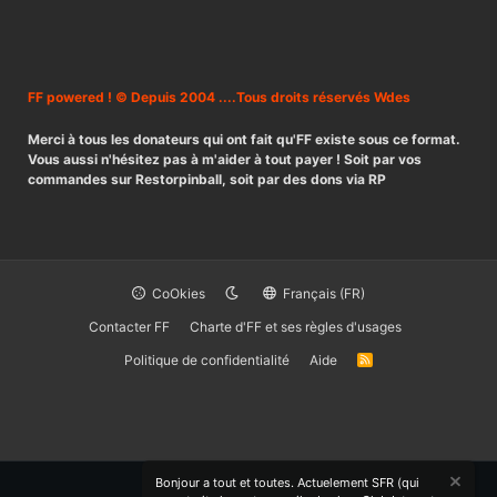
FF powered ! © Depuis 2004 ....Tous droits réservés Wdes
Merci à tous les donateurs qui ont fait qu'FF existe sous ce format.
Vous aussi n'hésitez pas à m'aider à tout payer ! Soit par vos
commandes sur Restorpinball, soit par des dons via RP
CoOkies
Français (FR)
Contacter FF
Charte d'FF et ses règles d'usages
Politique de confidentialité
Aide
R
S
S
Bonjour a tout et toutes. Actuelement SFR (qui