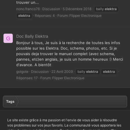
trouver un...
nono.franco76
Discussion
5 Décembre 2018
bally
elektra
elektra
Réponses: 4
Forum:
Flipper Electronique
Doc Bally Elektra
G
Bonjour à tous, Je suis à la recherche de toutes les infos
possible sur les Elektra. Doc, schema, photos, etc. Si je
pouvais deja trouver le manuel complet (avec schema,
pannes, etc)en anglais, je suis un homme heureux :) Merci
d'avance. A bientôt
golgote
Discussion
22 Avril 2009
bally
elektra
elektra
Réponses: 17
Forum:
Flipper Electronique
Tags
Le site existe grâce à ma passion et l'envie de vous aider à résoudre
vos problèmes sur vos jeux favoris. La communauté vous apportera les