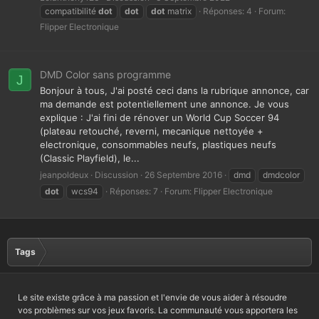
compatibilité
dot
dot
dot
matrix
Réponses: 4
Forum:
Flipper Electronique
DMD Color sans programme
J
Bonjour à tous, J'ai posté ceci dans la rubrique annonce, car
ma demande est potentiellement une annonce. Je vous
explique : J'ai fini de rénover un World Cup Soccer 94
(plateau retouché, reverni, mecanique nettoyée +
electronique, consommables neufs, plastiques neufs
(Classic Playfield), le...
jeanpoldeux
Discussion
26 Septembre 2016
dmd
dmdcolor
dot
wcs94
Réponses: 7
Forum:
Flipper Electronique
Tags
Le site existe grâce à ma passion et l'envie de vous aider à résoudre
vos problèmes sur vos jeux favoris. La communauté vous apportera les