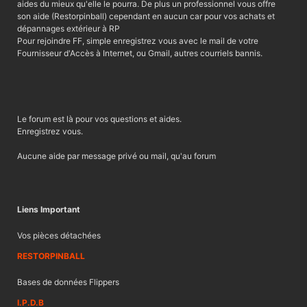
aides du mieux qu'elle le pourra. De plus un professionnel vous offre
son aide (Restorpinball) cependant en aucun car pour vos achats et
dépannages extérieur à RP
Pour rejoindre FF, simple enregistrez vous avec le mail de votre
Fournisseur d'Accès à Internet, ou Gmail, autres courriels bannis.
Le forum est là pour vos questions et aides.
Enregistrez vous.
Aucune aide par message privé ou mail, qu'au forum
Liens Important
Vos pièces détachées
RESTORPINBALL
Bases de données Flippers
I.P.D.B