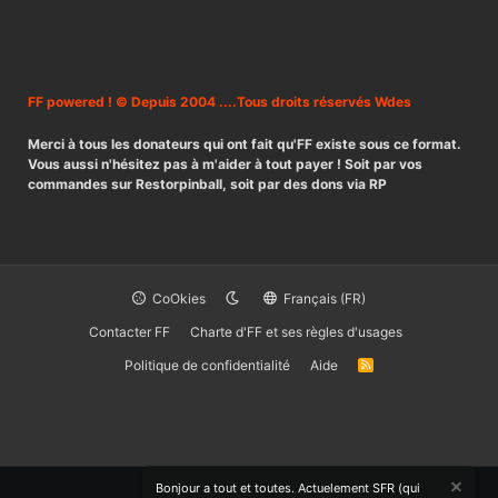
FF powered ! © Depuis 2004 ....Tous droits réservés Wdes
Merci à tous les donateurs qui ont fait qu'FF existe sous ce format.
Vous aussi n'hésitez pas à m'aider à tout payer ! Soit par vos
commandes sur Restorpinball, soit par des dons via RP
CoOkies
Français (FR)
Contacter FF
Charte d'FF et ses règles d'usages
Politique de confidentialité
Aide
R
S
S
Bonjour a tout et toutes. Actuelement SFR (qui