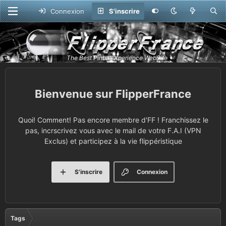
Connexion
S'inscrire
FlipperFrance
Quoi! Comment! Pas encore membre d'FF ! Franchissez le
pas, incrscrivez vous avec le mail de votre F.A.I (VPN
Exclus) et participez à la vie flippéristique
S'inscrire
Connexion
Tags