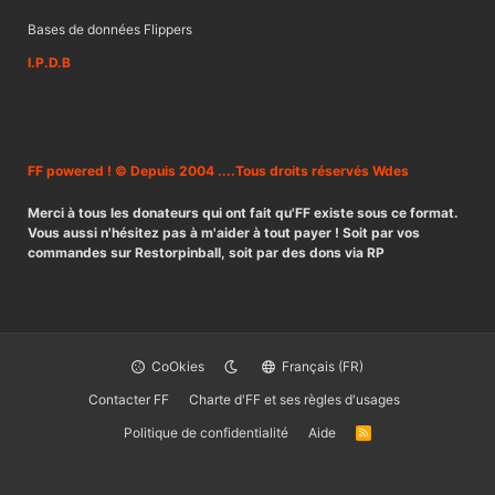
Bases de données Flippers
I.P.D.B
FF powered ! © Depuis 2004 ....Tous droits réservés Wdes
Merci à tous les donateurs qui ont fait qu'FF existe sous ce format.
Vous aussi n'hésitez pas à m'aider à tout payer ! Soit par vos
commandes sur Restorpinball, soit par des dons via RP
CoOkies
Français (FR)
Contacter FF
Charte d'FF et ses règles d'usages
Politique de confidentialité
Aide
R
S
S