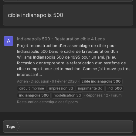
cible indianapolis 500
Indianapolis 500 - Restauration cible 4 Leds
A
Projet reconstruction d’un assemblage de cible pour
Indianapolis 500 Dans le cadre de la restauration d’un
Williams Indianapolis 500 de 1995 pour un ami, j’ai eu
l’occasion d’entreprendre la refabrication d’un système de
cible complet pour cette machine. Comme j’ai trouvé ça très
intéressant...
Adrien
Discussion
9 Février 2020
cible
indianapolis
500
circuit imprimé
impression 3d
imprimante 3d
indi
500
indianapolis
500
modélisation 3d
Réponses: 12
Forum:
Restauration esthétique des flippers
Tags