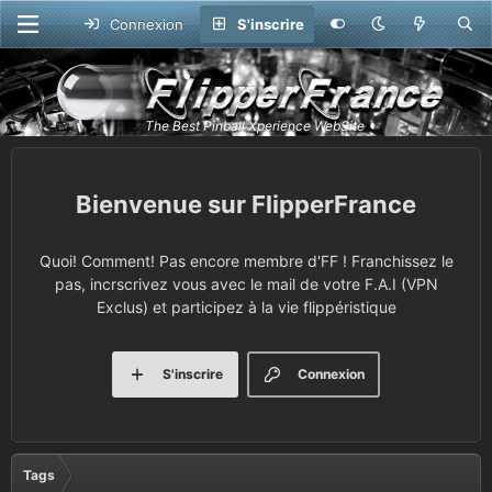
Connexion
S'inscrire
FlipperFrance
Quoi! Comment! Pas encore membre d'FF ! Franchissez le
pas, incrscrivez vous avec le mail de votre F.A.I (VPN
Exclus) et participez à la vie flippéristique
S'inscrire
Connexion
Tags