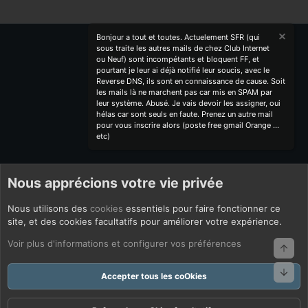
Bonjour a tout et toutes. Actuelement SFR (qui
sous traite les autres mails de chez Club Internet
ou Neuf) sont incompétants et bloquent FF, et
pourtant je leur ai déjà notifié leur soucis, avec le
Reverse DNS, ils sont en connaissance de cause. Soit
les mails là ne marchent pas car mis en SPAM par
leur système. Abusé. Je vais devoir les assigner, oui
hélas car sont seuls en faute. Prenez un autre mail
pour vous inscrire alors (poste free gmail Orange ...
etc)
Nous apprécions votre vie privée
Nous utilisons des
cookies
essentiels pour faire fonctionner ce
site, et des cookies facultatifs pour améliorer votre expérience.
Voir plus d'informations et configurer vos préférences
Haut
Bas
Accepter tous les coOkies