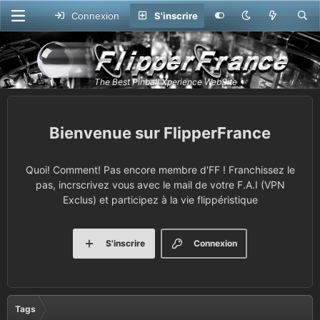
Connexion
S'inscrire
FlipperFrance
Quoi! Comment! Pas encore membre d'FF ! Franchissez le
pas, incrscrivez vous avec le mail de votre F.A.I (VPN
Exclus) et participez à la vie flippéristique
S'inscrire
Connexion
Tags