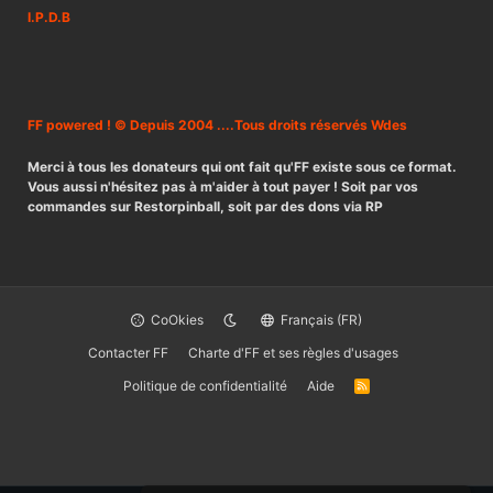
I.P.D.B
FF powered ! © Depuis 2004 ....Tous droits réservés Wdes
Merci à tous les donateurs qui ont fait qu'FF existe sous ce format.
Vous aussi n'hésitez pas à m'aider à tout payer ! Soit par vos
commandes sur Restorpinball, soit par des dons via RP
CoOkies
Français (FR)
Contacter FF
Charte d'FF et ses règles d'usages
Politique de confidentialité
Aide
R
S
S