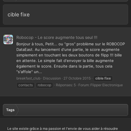
cible fixe
Robocop - Le score augmente tous seul !!!
Bonjour à tous, Petit... ou "gros" problème sur le ROBOCOP
DataEast. Au lancement d'une partie, le score augmente
simplement en touchant les deux boutons de flipp !!! bille
en attente. Le simple fait d'envoyer la bille augmente
également le score. Ensuite dans la partie, tous cela
"s'affole" un...
breakfast_club
Discussion
27 Octobre 2015
cible
fixe
contacts
robocop
Réponses: 5
Forum:
Flipper Electronique
Tags
Le site existe grâce à ma passion et l'envie de vous aider à résoudre