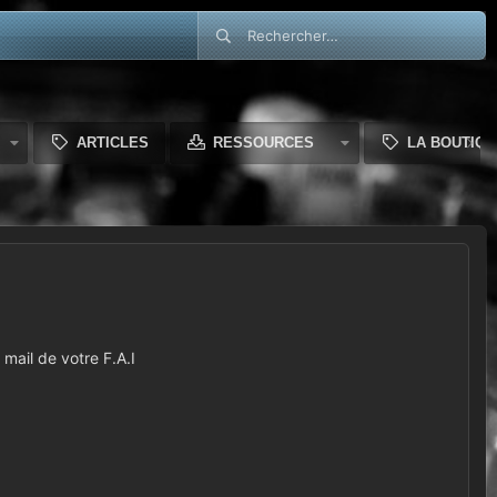
ARTICLES
RESSOURCES
LA BOUTIQU
mail de votre F.A.I