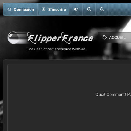
Connexion
S'inscrire
ACCUEIL
Quoi! Comment! Pas