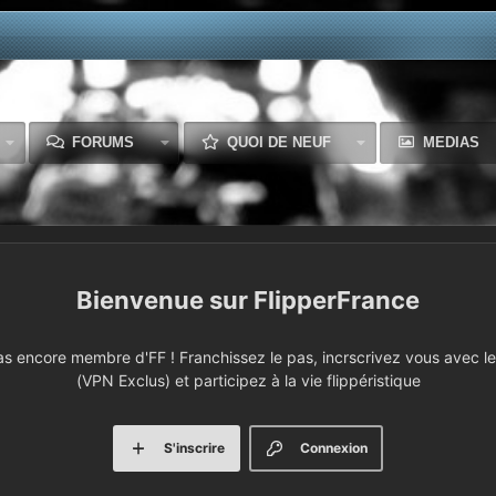
FORUMS
QUOI DE NEUF
MEDIAS
FlipperFrance
 encore membre d'FF ! Franchissez le pas, incrscrivez vous avec le 
(VPN Exclus) et participez à la vie flippéristique
S'inscrire
Connexion