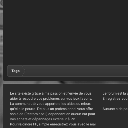
Tags
Le site existe grâce à ma passion et l'envie de vous
Le forum est là 
aider à résoudre vos problèmes sur vos jeux favoris.
Enregistrez vou
La communauté vous apportera les aides du mieux
qu'elle le pourra. De plus un professionnel vous offre
Aucune aide par
son aide (Restorpinball) cependant en aucun car pour
vos achats et dépannages extérieur à RP
Pour rejoindre FF, simple enregistrez vous avec le mail