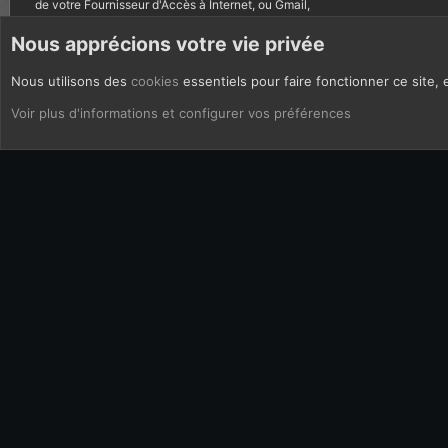
de votre Fournisseur d'Accès à Internet, ou Gmail,
autres courriels bannis.
Nous apprécions votre vie privée
Nous utilisons des
cookies
essentiels pour faire fonctionner ce site, 
CoOkies
Français (FR)
Voir plus d'informations et configurer vos préférences