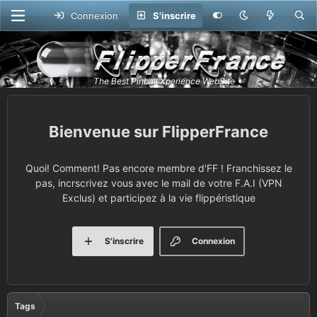
Connexion
S'inscrire
FlipperFrance
Quoi! Comment! Pas encore membre d'FF ! Franchissez le
pas, incrscrivez vous avec le mail de votre F.A.I (VPN
Exclus) et participez à la vie flippéristique
S'inscrire
Connexion
Tags