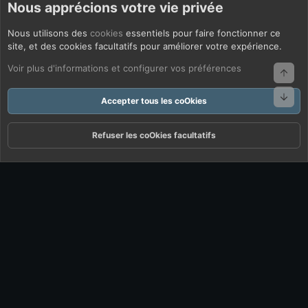
Nous apprécions votre vie privée
Nous utilisons des
cookies
essentiels pour faire fonctionner ce
site, et des cookies facultatifs pour améliorer votre expérience.
Voir plus d'informations et configurer vos préférences
Haut
Bas
Accepter tous les coOkies
Refuser les coOkies facultatifs
Forums
Quoi De Neuf ?
Connexion
S'inscrire
Rechercher