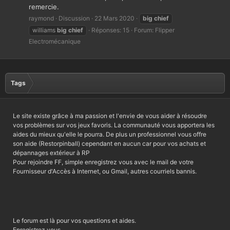
remercie.
raymond
Discussion
22 Mars 2020
big
chief
williams
big
chief
Réponses: 15
Forum:
Flipper
Electromécanique
Tags
Le site existe grâce à ma passion et l'envie de vous aider à résoudre
vos problèmes sur vos jeux favoris. La communauté vous apportera les
aides du mieux qu'elle le pourra. De plus un professionnel vous offre
son aide (Restorpinball) cependant en aucun car pour vos achats et
dépannages extérieur à RP
Pour rejoindre FF, simple enregistrez vous avec le mail de votre
Fournisseur d'Accès à Internet, ou Gmail, autres courriels bannis.
Le forum est là pour vos questions et aides.
Enregistrez vous.