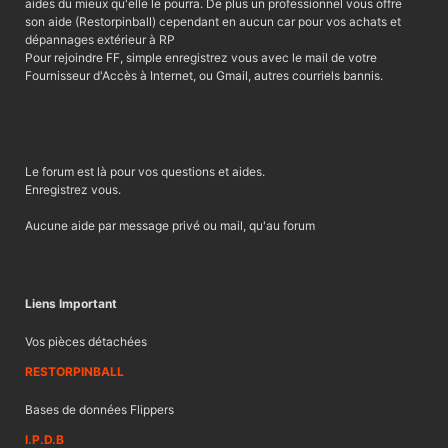
aides du mieux qu'elle le pourra. De plus un professionnel vous offre
son aide (Restorpinball) cependant en aucun car pour vos achats et
dépannages extérieur à RP
Pour rejoindre FF, simple enregistrez vous avec le mail de votre
Fournisseur d'Accès à Internet, ou Gmail, autres courriels bannis.
Le forum est là pour vos questions et aides.
Enregistrez vous.
Aucune aide par message privé ou mail, qu'au forum
Liens Important
Vos pièces détachées
RESTORPINBALL
Bases de données Flippers
I.P.D.B