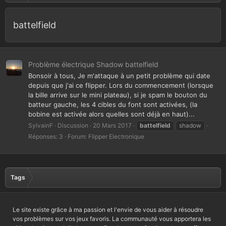
battelfield
Problème électrique Shadow battelfield
Bonsoir à tous, Je m'attaque à un petit problème qui date
depuis que j'ai ce flipper. Lors du commencement (lorsque
la bille arrive sur le mini plateau), si je spam le bouton du
batteur gauche, les 4 cibles du font sont activées, (la
bobine est activée alors quelles sont déjà en haut)...
SylvainF
Discussion
20 Mars 2017
battelfield
shadow
Réponses: 3
Forum:
Flipper Electronique
Tags
Le site existe grâce à ma passion et l'envie de vous aider à résoudre
vos problèmes sur vos jeux favoris. La communauté vous apportera les