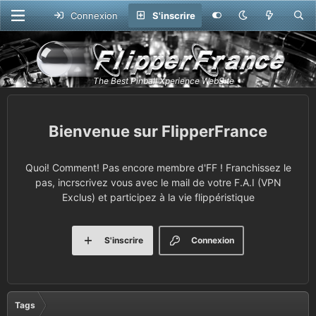
Connexion
S'inscrire
FlipperFrance
Quoi! Comment! Pas encore membre d'FF ! Franchissez le
pas, incrscrivez vous avec le mail de votre F.A.I (VPN
Exclus) et participez à la vie flippéristique
S'inscrire
Connexion
Tags