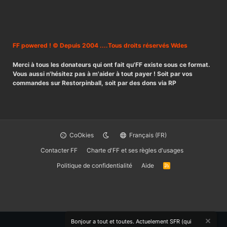
FF powered ! © Depuis 2004 ....Tous droits réservés Wdes
Merci à tous les donateurs qui ont fait qu'FF existe sous ce format.
Vous aussi n'hésitez pas à m'aider à tout payer ! Soit par vos
commandes sur Restorpinball, soit par des dons via RP
CoOkies
Français (FR)
Contacter FF
Charte d'FF et ses règles d'usages
Politique de confidentialité
Aide
R
S
S
Bonjour a tout et toutes. Actuelement SFR (qui