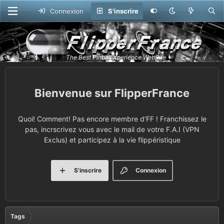
Connexion
S'inscrire
FlipperFrance
Quoi! Comment! Pas encore membre d'FF ! Franchissez le
pas, incrscrivez vous avec le mail de votre F.A.I (VPN
Exclus) et participez à la vie flippéristique
S'inscrire
Connexion
Tags