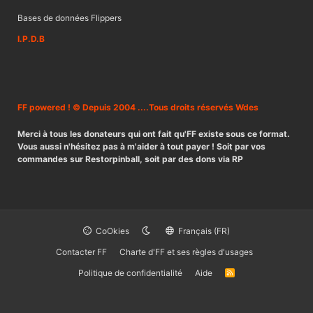
Bases de données Flippers
I.P.D.B
FF powered ! © Depuis 2004 ....Tous droits réservés Wdes
Merci à tous les donateurs qui ont fait qu'FF existe sous ce format.
Vous aussi n'hésitez pas à m'aider à tout payer ! Soit par vos
commandes sur Restorpinball, soit par des dons via RP
CoOkies
Français (FR)
Contacter FF
Charte d'FF et ses règles d'usages
Politique de confidentialité
Aide
R
S
S