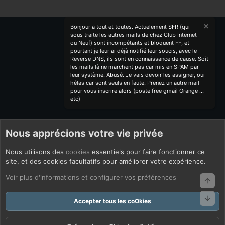
Bonjour a tout et toutes. Actuelement SFR (qui
sous traite les autres mails de chez Club Internet
ou Neuf) sont incompétants et bloquent FF, et
pourtant je leur ai déjà notifié leur soucis, avec le
Reverse DNS, ils sont en connaissance de cause. Soit
les mails là ne marchent pas car mis en SPAM par
leur système. Abusé. Je vais devoir les assigner, oui
hélas car sont seuls en faute. Prenez un autre mail
pour vous inscrire alors (poste free gmail Orange ...
etc)
Nous apprécions votre vie privée
Nous utilisons des
cookies
essentiels pour faire fonctionner ce
site, et des cookies facultatifs pour améliorer votre expérience.
Voir plus d'informations et configurer vos préférences
Haut
Bas
Accepter tous les coOkies