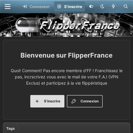
Connexion
S'inscrire
FlipperFrance
Quoi! Comment! Pas encore membre d'FF ! Franchissez le
pas, incrscrivez vous avec le mail de votre F.A.I (VPN
Exclus) et participez à la vie flippéristique
S'inscrire
Connexion
Tags