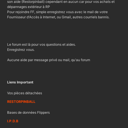
son aide (Restorpinball) cependant en aucun car pour vos achats et
dépannages extérieur à RP
Pour rejoindre FF, simple enregistrez vous avec le mail de votre
Fournisseur d'Accès à Internet, ou Gmail, autres courriels bannis.
Le forum est là pour vos questions et aides.
Enregistrez vous.
Aucune aide par message privé ou mail, qu'au forum
Liens Important
Vos pièces détachées
RESTORPINBALL
Bases de données Flippers
I.P.D.B