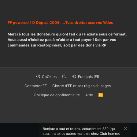
FF powered ! © Depuis 2004 ....Tous droits réservés Wdes
Merci à tous les donateurs qui ont fait qu'FF existe sous ce format.
Vous aussi n'hésitez pas à m'aider à tout payer ! Soit par vos
commandes sur Restorpinball, soit par des dons via RP
CoOkies
Français (FR)
Contacter FF
Charte d'FF et ses règles d'usages
Politique de confidentialité
Aide
R
S
S
Bonjour a tout et toutes. Actuelement SFR (qui
sous traite les autres mails de chez Club Internet