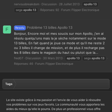
nervousbreakdom
Discussion
28 Juillet 2013
apollo
13
sega
apollo
13
Réponses: 92
Forum:
Flipper Electronique
Problème 13 billes Apollo 13
Resolu
F
Bonjour, Encore moi et mes soucis sur mon Apollo, j'en ai
résolu quelqu'uns mais la je sèche notamment sur le mode
13 billes, En fait quand je joue ce mode et qu'il me reste 2
ou 3 billes il change de mission, et de plus il recharge pas
les 8 billes dans le magasin du haut ou plutot que la...
fred07
Discussion
30 Mars 2013
apollo
13
sega
apollo
13
Réponses: 46
Forum:
Flipper Electronique
Tags
Le site existe grâce à ma passion et l'envie de vous aider à résoudre
vos problèmes sur vos jeux favoris. La communauté vous apportera les
aides du mieux qu'elle le pourra. De plus un professionnel vous offre