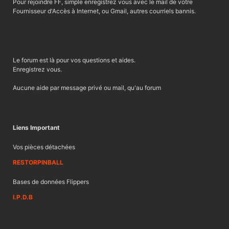
Pour rejoindre FF, simple enregistrez vous avec le mail de votre
Fournisseur d'Accès à Internet, ou Gmail, autres courriels bannis.
Le forum est là pour vos questions et aides.
Enregistrez vous.
Aucune aide par message privé ou mail, qu'au forum
Liens Important
Vos pièces détachées
RESTORPINBALL
Bases de données Flippers
I.P.D.B