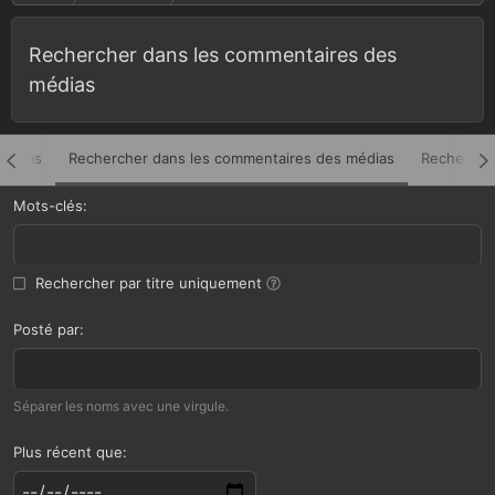
Rechercher dans les commentaires des
médias
albums
Rechercher dans les commentaires des médias
Recherche
Mots-clés
Rechercher par titre uniquement
Posté par
Séparer les noms avec une virgule.
Plus récent que