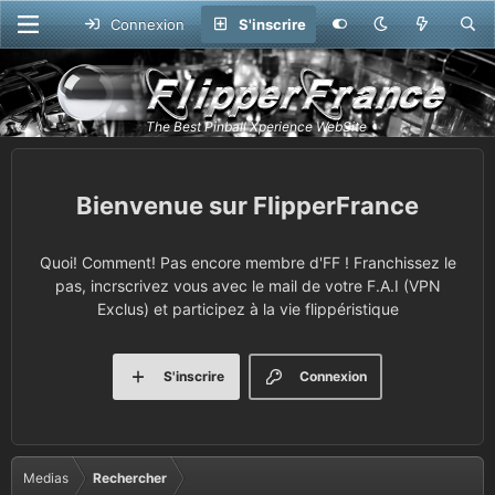
Connexion
S'inscrire
FlipperFrance
Quoi! Comment! Pas encore membre d'FF ! Franchissez le
pas, incrscrivez vous avec le mail de votre F.A.I (VPN
Exclus) et participez à la vie flippéristique
S'inscrire
Connexion
Medias
Rechercher