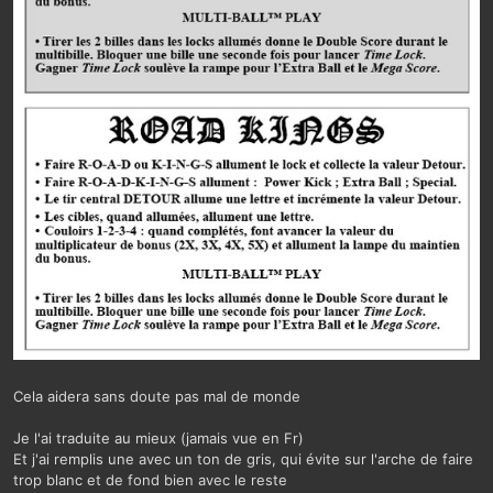
Cela aidera sans doute pas mal de monde
Je l'ai traduite au mieux (jamais vue en Fr)
Et j'ai remplis une avec un ton de gris, qui évite sur l'arche de faire
trop blanc et de fond bien avec le reste