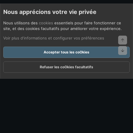
Nous apprécions votre vie privée
Nous utilisons des
cookies
essentiels pour faire fonctionner ce
site, et des cookies facultatifs pour améliorer votre expérience.
Voir plus d'informations et configurer vos préférences
Haut
Bas
Accepter tous les coOkies
Refuser les coOkies facultatifs
Forums
Quoi De Neuf ?
Connexion
S'inscrire
Rechercher