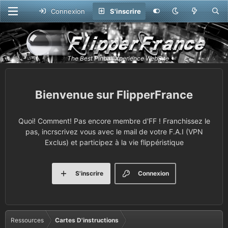
Connexion
S'inscrire
FlipperFrance
Quoi! Comment! Pas encore membre d'FF ! Franchissez le
pas, incrscrivez vous avec le mail de votre F.A.I (VPN
Exclus) et participez à la vie flippéristique
S'inscrire
Connexion
Ressources
Cartes D'instructions