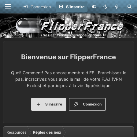
Connexion
S'inscrire
FlipperFrance
Quoi! Comment! Pas encore membre d'FF ! Franchissez le
pas, incrscrivez vous avec le mail de votre F.A.I (VPN
Exclus) et participez à la vie flippéristique
S'inscrire
Connexion
Ressources
Règles des jeux