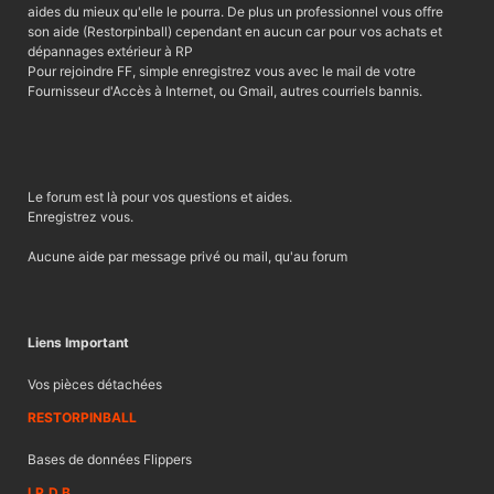
aides du mieux qu'elle le pourra. De plus un professionnel vous offre
son aide (Restorpinball) cependant en aucun car pour vos achats et
dépannages extérieur à RP
Pour rejoindre FF, simple enregistrez vous avec le mail de votre
Fournisseur d'Accès à Internet, ou Gmail, autres courriels bannis.
Le forum est là pour vos questions et aides.
Enregistrez vous.
Aucune aide par message privé ou mail, qu'au forum
Liens Important
Vos pièces détachées
RESTORPINBALL
Bases de données Flippers
I.P.D.B