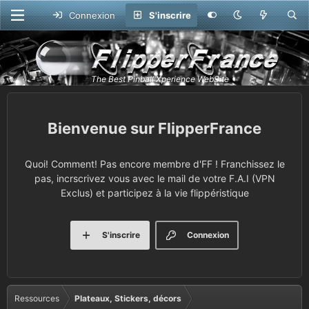
Connexion
S'inscrire
FlipperFrance
Quoi! Comment! Pas encore membre d'FF ! Franchissez le
pas, incrscrivez vous avec le mail de votre F.A.I (VPN
Exclus) et participez à la vie flippéristique
S'inscrire
Connexion
Ressources
Plateaux, Stickers, décors