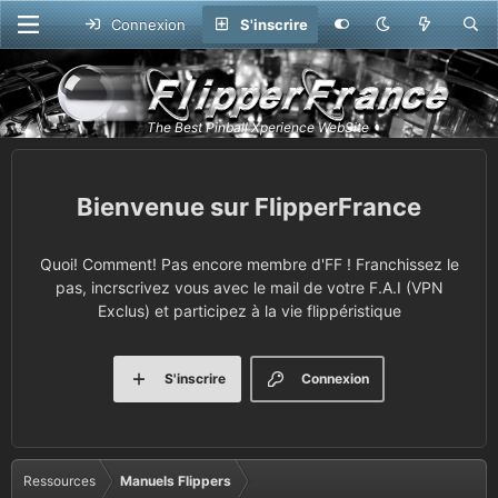
Connexion
S'inscrire
FlipperFrance
Quoi! Comment! Pas encore membre d'FF ! Franchissez le
pas, incrscrivez vous avec le mail de votre F.A.I (VPN
Exclus) et participez à la vie flippéristique
S'inscrire
Connexion
Ressources
Manuels Flippers