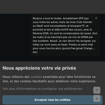
Bonjour a tout et toutes. Actuelement SFR (qui
sous traite les autres mails de chez Club Internet
ou Neuf) sont incompétants et bloquent FF, et
pourtant je leur ai déjà notifié leur soucis, avec le
Reverse DNS, ils sont en connaissance de cause. Soit
les mails là ne marchent pas car mis en SPAM par
leur système. Abusé. Je vais devoir les assigner, oui
hélas car sont seuls en faute. Prenez un autre mail
pour vous inscrire alors (poste free gmail Orange ...
etc)
Nous apprécions votre vie privée
Nous utilisons des
cookies
essentiels pour faire fonctionner ce
site, et des cookies facultatifs pour améliorer votre expérience.
Voir plus d'informations et configurer vos préférences
Haut
Bas
Accepter tous les coOkies