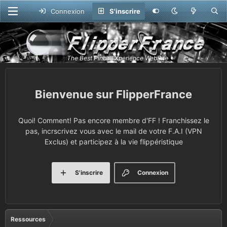
Connexion
S'inscrire
FlipperFrance
Quoi! Comment! Pas encore membre d'FF ! Franchissez le
pas, incrscrivez vous avec le mail de votre F.A.I (VPN
Exclus) et participez à la vie flippéristique
S'inscrire
Connexion
Ressources