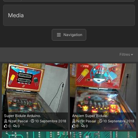
Media
Navigation
Filtres
Super Bidule Arduino.
Ancien Super Bidule
Nizet Pascal
10 Septembre 2018
Nizet Pascal
10 Septembre 2018
0
0
0
0