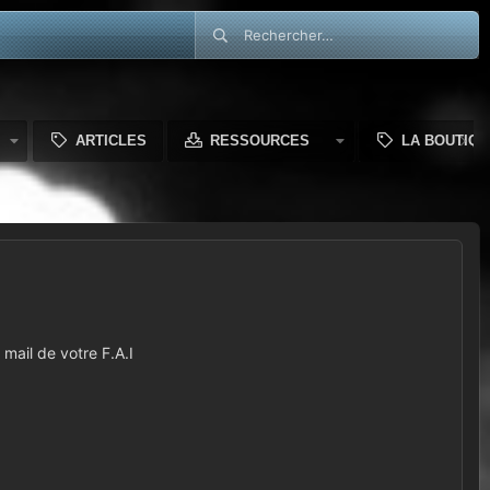
ARTICLES
RESSOURCES
LA BOUTIQU
mail de votre F.A.I