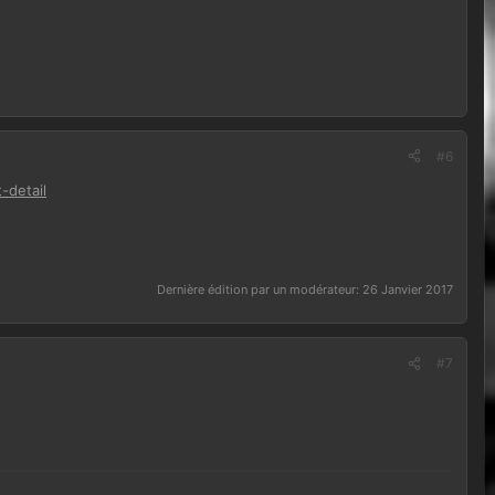
#6
-detail
Dernière édition par un modérateur:
26 Janvier 2017
#7