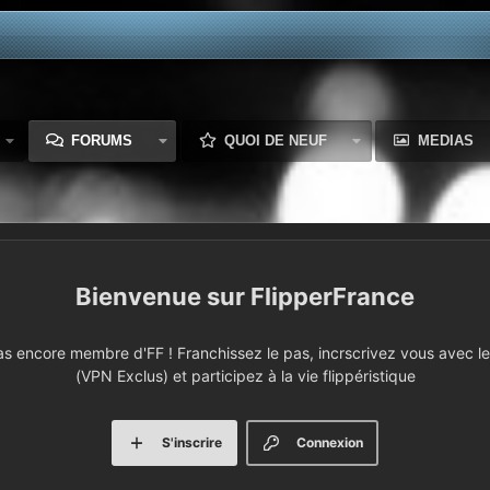
FORUMS
QUOI DE NEUF
MEDIAS
FlipperFrance
 encore membre d'FF ! Franchissez le pas, incrscrivez vous avec le 
(VPN Exclus) et participez à la vie flippéristique
S'inscrire
Connexion