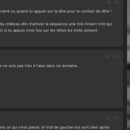
#9
 carré ou quand tu appuie sur la tête pour le contact de tête !
u château afin d'activer la séquence une fois l'insert troll qui
si tu appuis trois fois sur les têtes les trolls doivent
#10
 ne suis pas très à l'aise dans ce domaine.
#11
pris ce qui s'est passé: le troll de gauche est sorti bien après