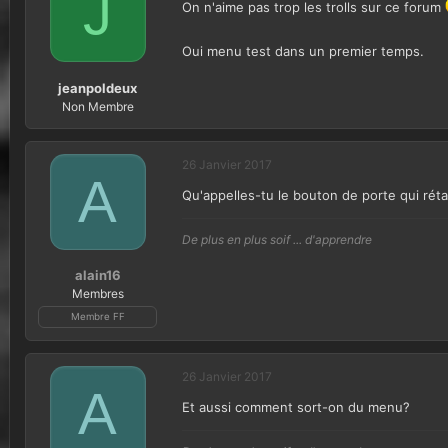
J
On n'aime pas trop les trolls sur ce forum
Oui menu test dans un premier temps.
jeanpoldeux
Non Membre
26 Janvier 2017
A
Qu'appelles-tu le bouton de porte qui réta
De plus en plus soif ... d'apprendre
alain16
Membres
Membre FF
26 Janvier 2017
A
Et aussi comment sort-on du menu?