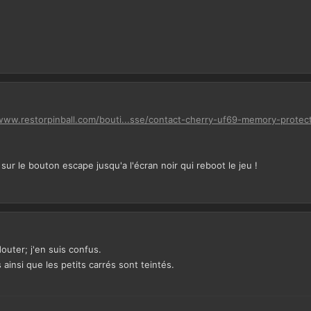
www.restorpinball.com/bouti...sse/contact-cherry-uf69-memory-protect
 sur le bouton escape jusqu'a l'écran noir qui reboot le jeu !
outer; j'en suis confus.
s ainsi que les petits carrés sont teintés.