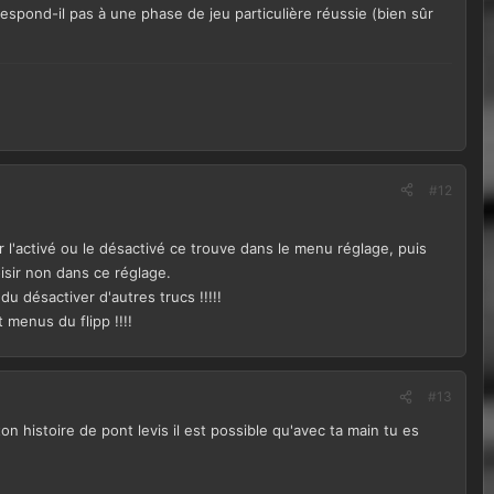
espond-il pas à une phase de jeu particulière réussie (bien sûr
#12
ur l'activé ou le désactivé ce trouve dans le menu réglage, puis
oisir non dans ce réglage.
 du désactiver d'autres trucs !!!!!
 menus du flipp !!!!
#13
 histoire de pont levis il est possible qu'avec ta main tu es