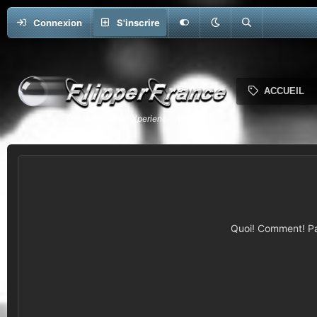
Connexion
S'inscrire
ACCUEIL
Quoi! Comment! Pas