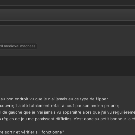
roll medieval madness
u bon endroit vu que je n'ai jamais eu ce type de flipper.
ouvre; il a été totalement refait à neuf par son ancien proprio;
ll de gauche que je n'ai jamais vu apparaître alors que j'ai vu régulièrem
règles de jeu me paraissent difficiles, c'est donc au petit bonheur la ch
e sortir et vérifier s'il fonctionne?