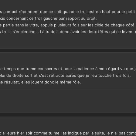
s contact répondent que ce soit quand le troll est en haut pour le petit
cis concernant ce troll gauche par rapport au droit.
partie sans la vitre, appuis plusieurs fois sur les cible de chaque côté d
trolls s'enclenche… Là tu dois donc avoir les deux têtes qui ce lèvent et 
 le temps que tu me consacres et pour la patience à mon égard vu que je
 de droite sort et s'est rétracté après que je l'eu touché trois fois.
e résultat, elles jouent donc le même rôle.
 d'ailleurs hier soir comme tu me l'as indiqué par la suite, je n'ai pas com