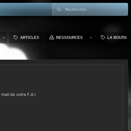
ARTICLES
RESSOURCES
LA BOUTIQU
mail de votre F.A.I