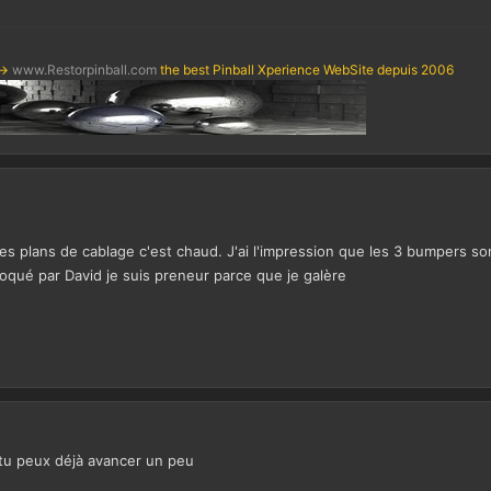
->
www.Restorpinball.com
the best Pinball Xperience WebSite depuis 2006
les plans de cablage c'est chaud. J'ai l'impression que les 3 bumpers s
qué par David je suis preneur parce que je galère
 tu peux déjà avancer un peu