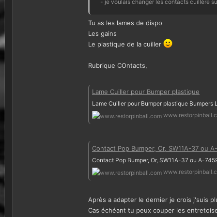
- je voulais changer les contacts cuillère s
Tu as les lames de dispo
Les gains
Le plastique de la cuiller
Rubrique COntacts,
Lame Cuiller pour Bumper plastique
Lame Cuiller pour Bumper plastique Bumpers L
www.restorpinball.
Contact Pop Bumper, Or, SW11A-37 ou A
Contact Pop Bumper, Or, SW11A-37 ou A-745
www.restorpinball.
Après a adapter le dernier je crois j'suis plu
Cas échéant tu peux couper les entretoises