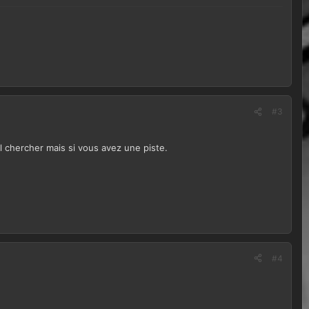
#3
 chercher mais si vous avez une piste.
#4