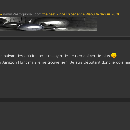
->
www.Restorpinball.com
the best Pinball Xperience WebSite depuis 2006
en suivant les articles pour essayer de ne rien abimer de plus
Amazon Hunt mais je ne trouve rien. Je suis débutant donc je dois mal