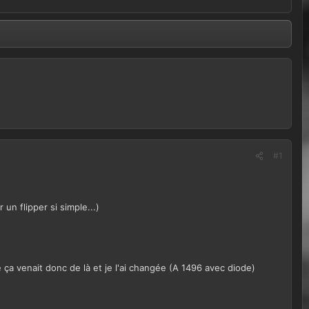
#1
un flipper si simple...)
ça venait donc de là et je l'ai changée (A 1496 avec diode)