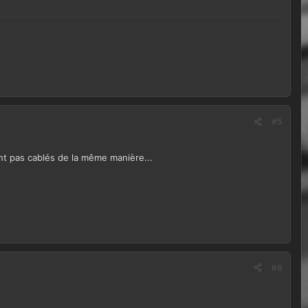
#5
ont pas cablés de la même manière...
#6