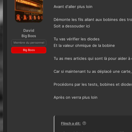
Avant d'aller plus loin
Démonte les fils allant aux bobines des t
Soit a dessouder ici
David
Big Boos
Tu vas vérifier les diodes
Membre du personnel
Et la valeur ohmique de la bobine
Big Boos
Tu as mes articles qui sont là pour aider à 
Car si maintenant tu as déplacé une carte
Procédons par les tests, bobines et diode
Après on verra plus loin
Flinch a dit: