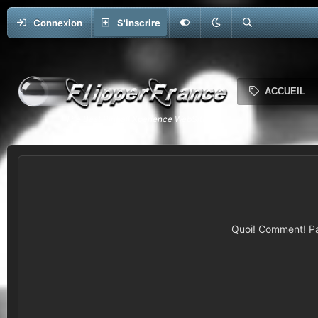
Connexion
S'inscrire
ACCUEIL
Quoi! Comment! Pas