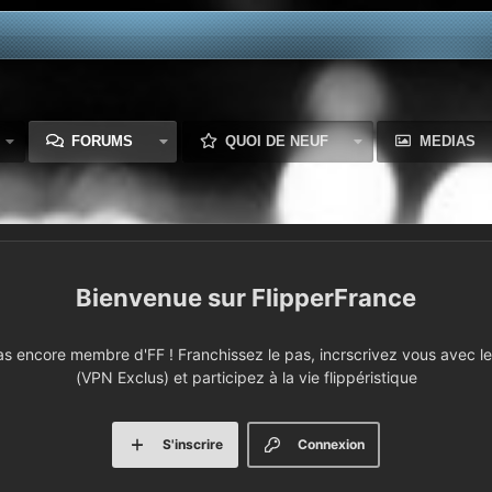
FORUMS
QUOI DE NEUF
MEDIAS
FlipperFrance
 encore membre d'FF ! Franchissez le pas, incrscrivez vous avec le 
(VPN Exclus) et participez à la vie flippéristique
S'inscrire
Connexion