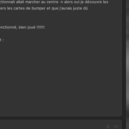
ionnait allait marcher au centre -> alors oui je découvre les
ers les cartes de bumper et que j'aurais juste dû
nctionné, bien joué !!!!!!!
t :
#2