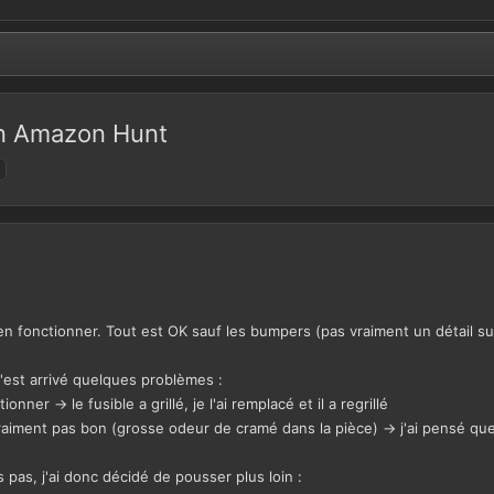
n Amazon Hunt
n fonctionner. Tout est OK sauf les bumpers (pas vraiment un détail sur 
 m'est arrivé quelques problèmes :
ner -> le fusible a grillé, je l'ai remplacé et il a regrillé
aiment pas bon (grosse odeur de cramé dans la pièce) -> j'ai pensé que 
 pas, j'ai donc décidé de pousser plus loin :