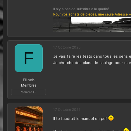
Il n'y a pas de substitut à la qualité
Pour vos achats de pièces, une seule Adresse -
17 Octobre 2025
F
Je vais faire les tests dans tous les sens 
Je cherche des plans de cablage pour mon 
Flinch
Membres
Membre FF
17 Octobre 2025
Il te faudrait le manuel en pdf