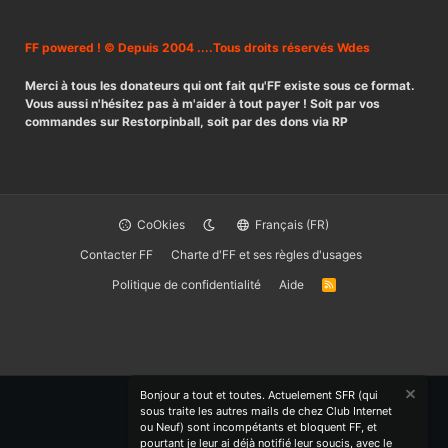
FF powered ! © Depuis 2004 ....Tous droits réservés Wdes
Merci à tous les donateurs qui ont fait qu'FF existe sous ce format.
Vous aussi n'hésitez pas à m'aider à tout payer ! Soit par vos
commandes sur Restorpinball, soit par des dons via RP
CoOkies
Français (FR)
Contacter FF
Charte d'FF et ses règles d'usages
Politique de confidentialité
Aide
R
S
S
Bonjour a tout et toutes. Actuelement SFR (qui
sous traite les autres mails de chez Club Internet
ou Neuf) sont incompétants et bloquent FF, et
pourtant je leur ai déjà notifié leur soucis, avec le