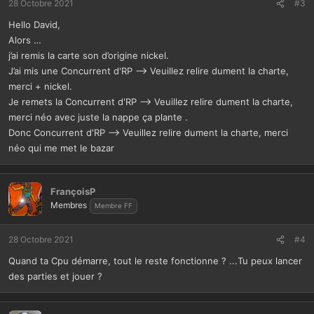
28 Octobre 2021
#3
Hello David,
Alors …
j’ai remis la carte son d’origine nickel.
J’ai mis une Concurrent d'RP --> Veuillez relire dument la charte,
merci + nickel.
Je remets la Concurrent d'RP --> Veuillez relire dument la charte,
merci néo avec juste la nappe ça plante .
Donc Concurrent d'RP --> Veuillez relire dument la charte, merci
néo qui me met le bazar
FrançoisP
Membres
Membre FF
28 Octobre 2021
#4
Quand ta Cpu démarre, tout le reste fonctionne ? ...Tu peux lancer
des parties et jouer ?