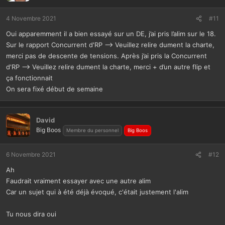
4 Novembre 2021
#11
Oui apparemment il a bien essayé sur un DE, j’ai pris l’alim sur le 18.
Sur le rapport Concurrent d'RP --> Veuillez relire dument la charte,
merci pas de descente de tensions. Après j’ai pris la Concurrent
d'RP --> Veuillez relire dument la charte, merci + d’un autre flip et
ça fonctionnait
On sera fixé début de semaine
David
Big Boos
Membre du personnel
Big Boos
6 Novembre 2021
#12
Ah
Faudrait vraiment essayer avec une autre alim
Car un sujet qui à été déjà évoqué, c'était justement l'alim
Tu nous dira oui