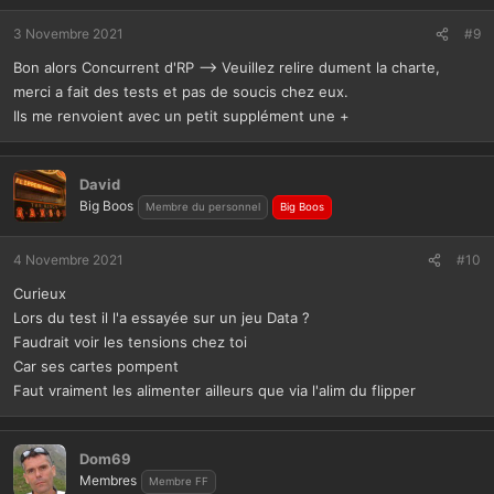
3 Novembre 2021
#9
Bon alors Concurrent d'RP --> Veuillez relire dument la charte,
merci a fait des tests et pas de soucis chez eux.
Ils me renvoient avec un petit supplément une +
David
Big Boos
Membre du personnel
Big Boos
4 Novembre 2021
#10
Curieux
Lors du test il l'a essayée sur un jeu Data ?
Faudrait voir les tensions chez toi
Car ses cartes pompent
Faut vraiment les alimenter ailleurs que via l'alim du flipper
Dom69
Membres
Membre FF