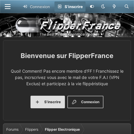
Connexion
S'inscrire
FlipperFrance
Quoi! Comment! Pas encore membre d'FF ! Franchissez le
pas, incrscrivez vous avec le mail de votre F.A.I (VPN
Exclus) et participez à la vie flippéristique
S'inscrire
Connexion
Forums
Flippers
Flipper Electronique