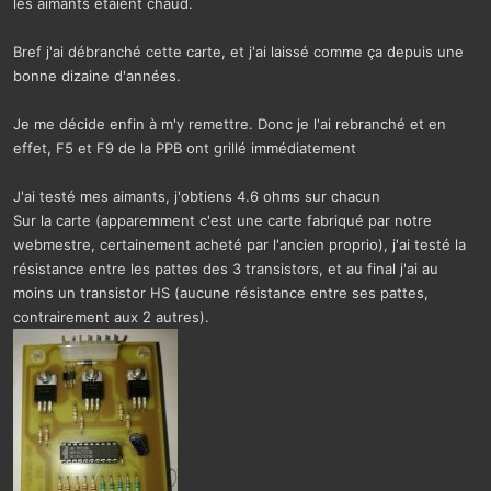
les aimants étaient chaud.
Bref j'ai débranché cette carte, et j'ai laissé comme ça depuis une
bonne dizaine d'années.
Je me décide enfin à m'y remettre. Donc je l'ai rebranché et en
effet, F5 et F9 de la PPB ont grillé immédiatement
J'ai testé mes aimants, j'obtiens 4.6 ohms sur chacun
Sur la carte (apparemment c'est une carte fabriqué par notre
webmestre, certainement acheté par l'ancien proprio), j'ai testé la
résistance entre les pattes des 3 transistors, et au final j'ai au
moins un transistor HS (aucune résistance entre ses pattes,
contrairement aux 2 autres).