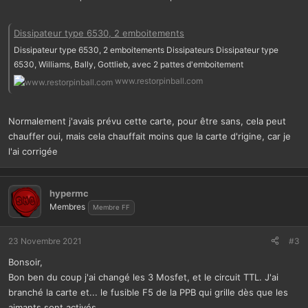
Dissipateur type 6530, 2 emboitements
Dissipateur type 6530, 2 emboitements Dissipateurs Dissipateur type
6530, Williams, Bally, Gottlieb, avec 2 pattes d'emboitement
www.restorpinball.com
Normalement j'avais prévu cette carte, pour être sans, cela peut
chauffer oui, mais cela chauffait moins que la carte d'rigine, car je
l'ai corrigée
hypermc
Membres
Membre FF
23 Novembre 2021
#3
Bonsoir,
Bon ben du coup j'ai changé les 3 Mosfet, et le circuit TTL. J'ai
branché la carte et... le fusible F5 de la PPB qui grille dès que les
aimants sont activés.