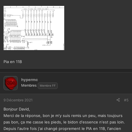
Pia en 11B
hypermc
Membres
Membre FF
9 Décembre 2021
#5
Bonjour David,
Merci de la réponse, bon je m'y suis remis un peu, mais toujours
pas bon, ça me casse les pieds, le bidon d'essence n'est pas loin.
Depuis l'autre fois j'ai changé proprement le PIA en 11B, l'ancien