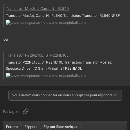
Transistor Mosfet, Canal N, IRL540
Transistor Mosfet, Canal N, IRL540 Transistors Transistor IRL540NPBF
www.restorpinball.com
ou
Transistor P22NE10L, STP22NE10L
Transistor P22NE10L, STP22NE10L Transistors Transistor Mosfet,
Spéciaux Driver I/O Stern Pinball, STP22NE10L
www.restorpinball.com
Vous devez vous connecter ou vous enregistrer pour répondre ici.
Lien
Partager:
Forums
Flippers
Flipper Electronique