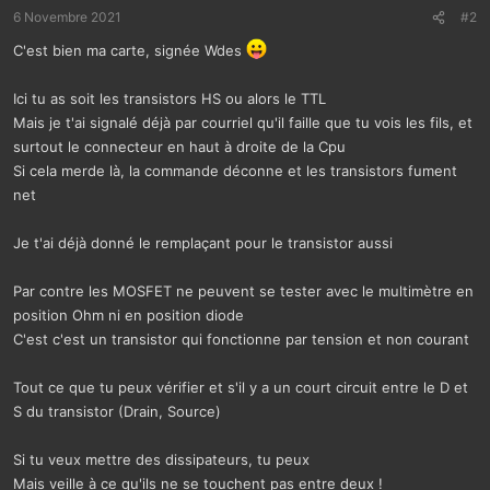
6 Novembre 2021
#2
C'est bien ma carte, signée Wdes
Ici tu as soit les transistors HS ou alors le TTL
Mais je t'ai signalé déjà par courriel qu'il faille que tu vois les fils, et
surtout le connecteur en haut à droite de la Cpu
Si cela merde là, la commande déconne et les transistors fument
net
Je t'ai déjà donné le remplaçant pour le transistor aussi
Par contre les MOSFET ne peuvent se tester avec le multimètre en
position Ohm ni en position diode
C'est c'est un transistor qui fonctionne par tension et non courant
Tout ce que tu peux vérifier et s'il y a un court circuit entre le D et
S du transistor (Drain, Source)
Si tu veux mettre des dissipateurs, tu peux
Mais veille à ce qu'ils ne se touchent pas entre deux !