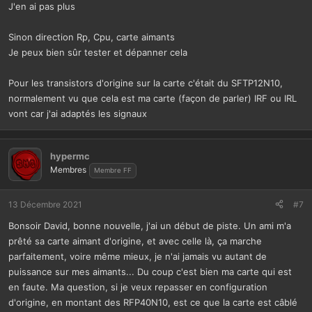
J'en ai pas plus
Sinon direction Rp, Cpu, carte aimants
Je peux bien sûr tester et dépanner cela
Pour les transistors d'origine sur la carte c'était du SFTP12N10,
normalement vu que cela est ma carte (façon de parler) IRF ou IRL
vont car j'ai adaptés les signaux
hypermc
Membres
Membre FF
13 Décembre 2021
#7
Bonsoir David, bonne nouvelle, j'ai un début de piste. Un ami m'a
prêté sa carte aimant d'origine, et avec celle là, ça marche
parfaitement, voire même mieux, je n'ai jamais vu autant de
puissance sur mes aimants... Du coup c'est bien ma carte qui est
en faute. Ma question, si je veux repasser en configuration
d'origine, en montant des RFP40N10, est ce que la carte est câblé