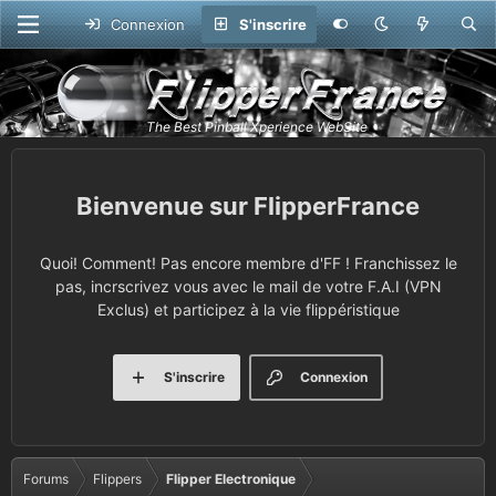
Connexion
S'inscrire
FlipperFrance
Quoi! Comment! Pas encore membre d'FF ! Franchissez le
pas, incrscrivez vous avec le mail de votre F.A.I (VPN
Exclus) et participez à la vie flippéristique
S'inscrire
Connexion
Forums
Flippers
Flipper Electronique