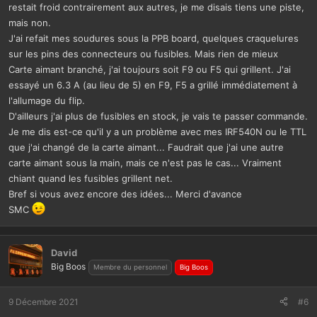
restait froid contrairement aux autres, je me disais tiens une piste,
mais non.
J'ai refait mes soudures sous la PPB board, quelques craquelures
sur les pins des connecteurs ou fusibles. Mais rien de mieux
Carte aimant branché, j'ai toujours soit F9 ou F5 qui grillent. J'ai
essayé un 6.3 A (au lieu de 5) en F9, F5 a grillé immédiatement à
l'allumage du flip.
D'ailleurs j'ai plus de fusibles en stock, je vais te passer commande.
Je me dis est-ce qu'il y a un problème avec mes IRF540N ou le TTL
que j'ai changé de la carte aimant... Faudrait que j'ai une autre
carte aimant sous la main, mais ce n'est pas le cas... Vraiment
chiant quand les fusibles grillent net.
Bref si vous avez encore des idées... Merci d'avance
SMC
David
Big Boos
Membre du personnel
Big Boos
9 Décembre 2021
#6