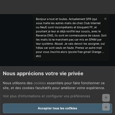
Bonjour a tout et toutes. Actuelement SFR (qui
sous traite les autres mails de chez Club Internet
ou Neuf) sont incompétants et bloquent FF, et
pourtant je leur ai déjà notifié leur soucis, avec le
Reverse DNS, ils sont en connaissance de cause. Soit
les mails là ne marchent pas car mis en SPAM par
leur système. Abusé. Je vais devoir les assigner, oui
hélas car sont seuls en faute. Prenez un autre mail
pour vous inscrire alors (poste free gmail Orange ...
etc)
Nous apprécions votre vie privée
Nous utilisons des
cookies
essentiels pour faire fonctionner ce
site, et des cookies facultatifs pour améliorer votre expérience.
Voir plus d'informations et configurer vos préférences
Haut
Bas
Accepter tous les coOkies