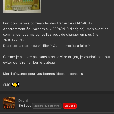
Bref donc je vais commander des transistors (IRF540N ?
Apparemment équivalents aux RFP40N10 d'origine), mais avant de
commander que me conseillez vous de changer en plus ? le
74HCT273N ?
Des trucs à tester ou vérifier ? Ou des modifs à faire ?
Comme je n'ouvre pas sans arrêt la vitre du jeu, je voudrais surtout
éviter de faire flamber le plateau
Merci d'avance pour vos bonnes idées et conseils
SMC
David
Big Boos
Membre du personnel
Big Boos