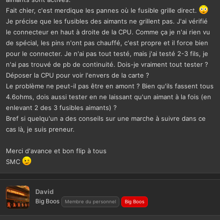
Fait chier, c'est merdique les pannes où le fusible grille direct.
Je précise que les fusibles des aimants ne grillent pas. J'ai vérifié
le connecteur en haut à droite de la CPU. Comme ça je n'ai rien vu
de spécial, les pins n'ont pas chauffé, c'est propre et il force bien
pour le connecter. Je n'ai pas tout testé, mais j'ai testé 2-3 fils, je
n'ai pas trouvé de pb de continuité. Dois-je vraiment tout tester ?
Déposer la CPU pour voir l'envers de la carte ?
Le problème ne peut-il pas être en amont ? Bien qu'ils fassent tous
4.6ohms, dois aussi tester en ne laissant qu'un aimant à la fois (en
enlevant 2 des 3 fusibles aimants) ?
Bref si quelqu'un a des conseils sur une marche à suivre dans ce
cas là, je suis preneur.
Merci d'avance et bon flip à tous
SMC
David
Big Boos
Membre du personnel
Big Boos