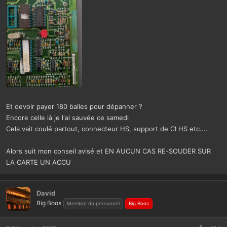
Et devoir payer 180 balles pour dépanner ?
Encore celle là je l'ai sauvée ce samedi
Cela vait coulé partout, connecteur HS, support de CI HS etc....
Alors suit mon conseil avisé et EN AUCUN CAS RE-SOUDER SUR
LA CARTE UN ACCU
David
Big Boos
Membre du personnel
Big Boos