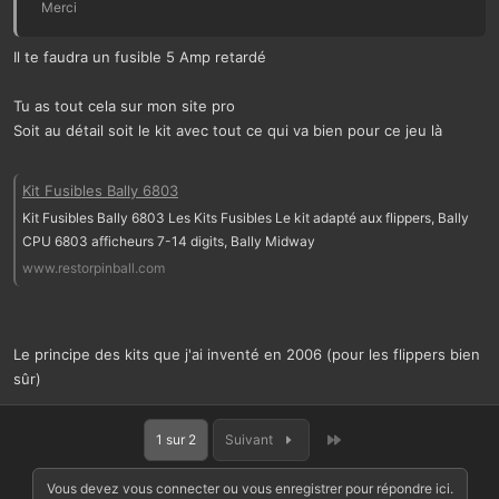
Merci
Il te faudra un fusible 5 Amp retardé
Tu as tout cela sur mon site pro
Soit au détail soit le kit avec tout ce qui va bien pour ce jeu là
Kit Fusibles Bally 6803
Kit Fusibles Bally 6803 Les Kits Fusibles Le kit adapté aux flippers, Bally
CPU 6803 afficheurs 7-14 digits, Bally Midway
www.restorpinball.com
Le principe des kits que j'ai inventé en 2006 (pour les flippers bien
sûr)
Dernier
1 sur 2
Suivant
Vous devez vous connecter ou vous enregistrer pour répondre ici.