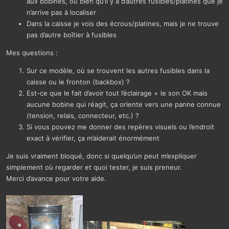
aux bobines, ou bien qu’il y a d’autres fusibles/platines que je
n’arrive pas à localiser
Dans la caisse je vois des écrous/platines, mais je ne trouve
pas d’autre boîtier à fusibles
Mes questions :
Sur ce modèle, où se trouvent les autres fusibles dans la
caisse ou le fronton (backbox) ?
Est-ce que le fait d’avoir tout l’éclairage + le son OK mais
aucune bobine qui réagit, ça oriente vers une panne connue
(tension, relais, connecteur, etc.) ?
Si vous pouvez me donner des repères visuels ou l’endroit
exact à vérifier, ça m’aiderait énormément
Je suis vraiment bloqué, donc si quelqu’un peut m’expliquer
simplement où regarder et quoi tester, je suis preneur.
Merci d’avance pour votre aide.