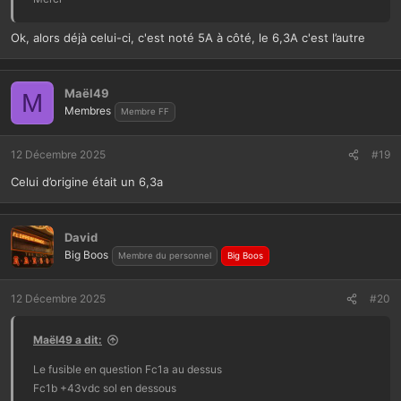
Ok, alors déjà celui-ci, c'est noté 5A à côté, le 6,3A c'est l’autre
Maël49
M
Membres
Membre FF
12 Décembre 2025
#19
Celui d’origine était un 6,3a
David
Big Boos
Membre du personnel
Big Boos
12 Décembre 2025
#20
Maël49 a dit:
Le fusible en question Fc1a au dessus
Fc1b +43vdc sol en dessous