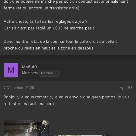
Soit une bobine ne marche pas soit un contact est anormalement
fermé (et ou encore un transistor grillé)
Autre chose, as tu fais les réglages du jeu ?
Car s'il n'est pas réglé un 6803 ne marche pas !
Donc montre l'état de la cpu, surtout le coté droit de celle ci,
proche du relais en haut et la zone en dessous
Maël49
M
Membres
Membre FF
7 Décembre 2025
#8
Bonjour, je vous remercie, je vous envoie quelques photos, je vais
re tester les fusibles merci