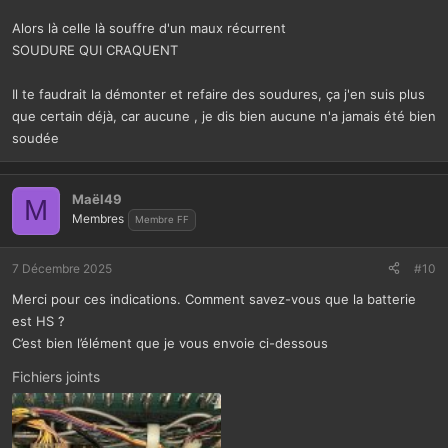
Alors là celle là souffre d'un maux récurrent
SOUDURE QUI CRAQUENT
Il te faudrait la démonter et refaire des soudures, ça j'en suis plus
que certain déjà, car aucune , je dis bien aucune n'a jamais été bien
soudée
Maël49
M
Membres
Membre FF
7 Décembre 2025
#10
Merci pour ces indications. Comment savez-vous que la batterie
est HS ?
C’est bien l’élément que je vous envoie ci-dessous
Fichiers joints