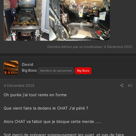
Dernière édition par un modérateur:
4 Décembre 2025
David
Big Boos
Membre du personnel
Big Boos
4 Décembre 2025
#2
Oh purée j'ai tout remis en forme
Que vient faire la dedans le CHAT J'ai pété ?
Alors CHAT va falloir que je bloque cette merde .....
Soit merci de préparer soigneusement les sujet, et pas de faire