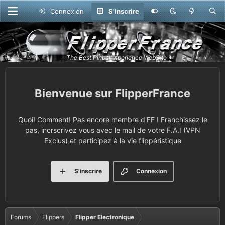
Connexion
S'inscrire
FlipperFrance
Quoi! Comment! Pas encore membre d'FF ! Franchissez le
pas, incrscrivez vous avec le mail de votre F.A.I (VPN
Exclus) et participez à la vie flippéristique
S'inscrire
Connexion
Forums
Flippers
Flipper Electronique