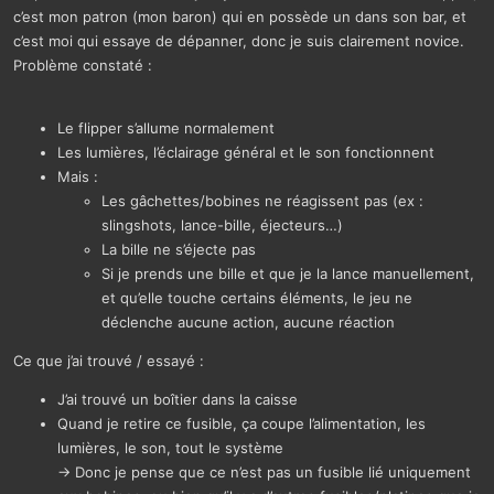
c’est mon patron (mon baron) qui en possède un dans son bar, et
c’est moi qui essaye de dépanner, donc je suis clairement novice.
Problème constaté :
Le flipper s’allume normalement
Les lumières, l’éclairage général et le son fonctionnent
Mais :
Les gâchettes/bobines ne réagissent pas (ex :
slingshots, lance-bille, éjecteurs…)
La bille ne s’éjecte pas
Si je prends une bille et que je la lance manuellement,
et qu’elle touche certains éléments, le jeu ne
déclenche aucune action, aucune réaction
Ce que j’ai trouvé / essayé :
J’ai trouvé un boîtier dans la caisse
Quand je retire ce fusible, ça coupe l’alimentation, les
lumières, le son, tout le système
→ Donc je pense que ce n’est pas un fusible lié uniquement