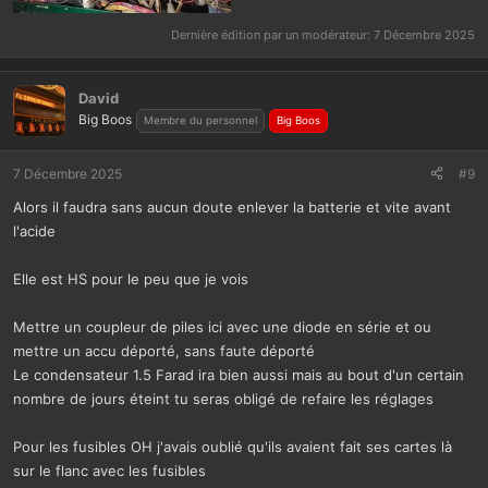
Dernière édition par un modérateur:
7 Décembre 2025
David
Big Boos
Membre du personnel
Big Boos
7 Décembre 2025
#9
Alors il faudra sans aucun doute enlever la batterie et vite avant
l'acide
Elle est HS pour le peu que je vois
Mettre un coupleur de piles ici avec une diode en série et ou
mettre un accu déporté, sans faute déporté
Le condensateur 1.5 Farad ira bien aussi mais au bout d'un certain
nombre de jours éteint tu seras obligé de refaire les réglages
Pour les fusibles OH j'avais oublié qu'ils avaient fait ses cartes là
sur le flanc avec les fusibles