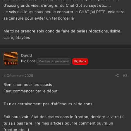
d'aussi grands vide, d'intégrer du Chat Gpt au sujet etc.....
Je vais d'ailleurs sous peu le censurer le CHAT j'ai PETE, cela sera
sa censure pour éviter un tel bordel là
Merci de prendre soin donc de faire de belles rédactions, lisible,
claire, étayées
David
Big Boos
Membre du personnel
Big Boos
4 Décembre 2025
#3
Bien sinon pour tes soucis
Faut commencer par le début
Tu n'as certainement pas d'afficheurs ni de sons
Fait nous voir l'état des cartes dans le fronton, derrière la vitre (si
tu sais pas faire, lire mes articles pour le comment ouvrir un
fronton etc...)