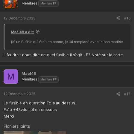
Membres
Membre FF
12 Décembre 2025
#16
Maël49 a dit:
j’ai un fusible qui était en panne, je l’ai remplacé avec le bon modèle
Il faudrait nous dire de quel fusible il s’agit : F? Noté sur la carte
Maël49
M
Membres
Membre FF
12 Décembre 2025
#17
Le fusible en question Fc1a au dessus
Fc1b +43vdc sol en dessous
Merci
Fichiers joints