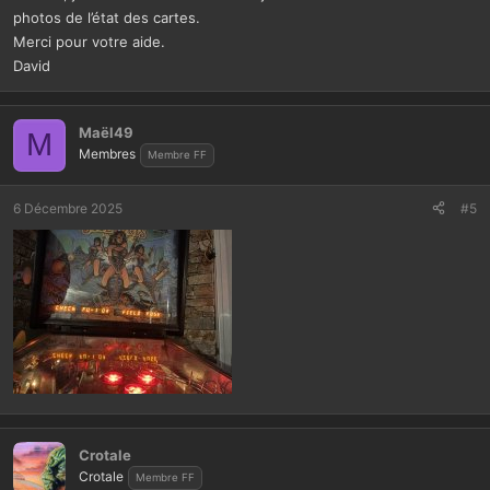
photos de l’état des cartes.
Merci pour votre aide.
David
Maël49
M
Membres
Membre FF
6 Décembre 2025
#5
Crotale
Crotale
Membre FF