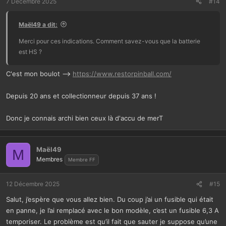
7 Décembre 2025
#14
Maël49 a dit:
Merci pour ces indications. Comment savez-vous que la batterie
est HS ?
C'est mon boulot -->
https://www.restorpinball.com/
Depuis 20 ans et collectionneur depuis 37 ans !
Donc je connais archi bien ceux là d'accu de merT
Maël49
M
Membres
Membre FF
12 Décembre 2025
#15
Salut, j’espère que vous allez bien. Du coup j’ai un fusible qui était
en panne, je l’ai remplacé avec le bon modèle, c’est un fusible 6,3 A
temporiser. Le problème est qu’il fait que sauter je suppose qu’une