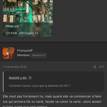
image.jpg
121.9 KB · Affichages: 13
FrançoisP
Membres
Membre FF
7 Décembre 2025
#11
Maël49 a dit:
Comment savez-vous que la batterie est HS ?
Elle n’est pas forcément hs, mais quand elle va commencer à faire
(ce qui arrivera tôt ou tard), l’acide va ruiner ta carte...donc autant
le faire avant que cela n’arrive