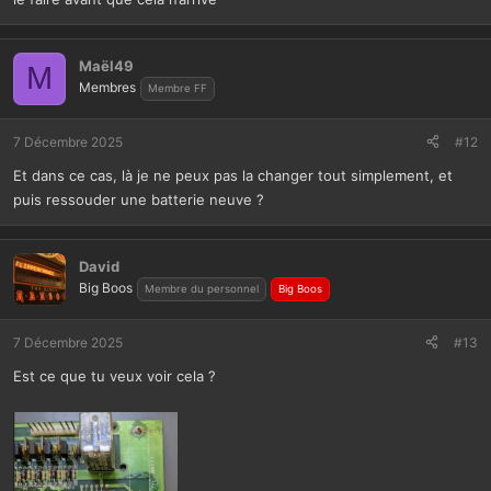
Maël49
M
Membres
Membre FF
7 Décembre 2025
#12
Et dans ce cas, là je ne peux pas la changer tout simplement, et
puis ressouder une batterie neuve ?
David
Big Boos
Membre du personnel
Big Boos
7 Décembre 2025
#13
Est ce que tu veux voir cela ?