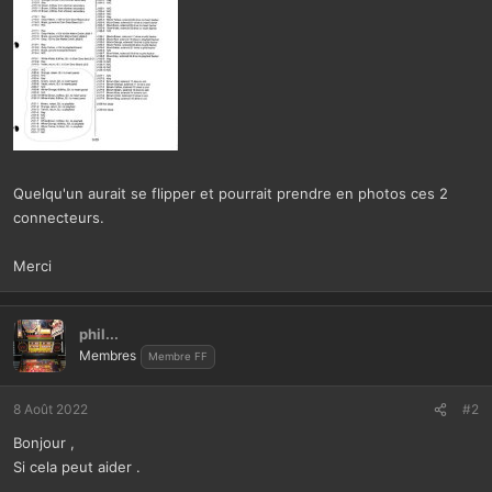
Quelqu'un aurait se flipper et pourrait prendre en photos ces 2
connecteurs.
Merci
phil...
Membres
Membre FF
8 Août 2022
#2
Bonjour ,
Si cela peut aider .