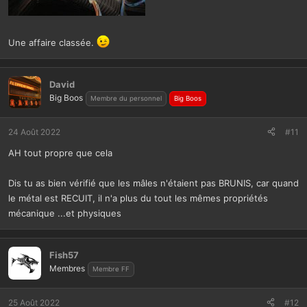
Une affaire classée.
David
Big Boos
Membre du personnel
Big Boos
24 Août 2022
#11
AH tout propre que cela
Dis tu as bien vérifié que les mâles n'étaient pas BRUNIS, car quand
le métal est RECUIT, il n'a plus du tout les mêmes propriétés
mécanique ...et physiques
Fish57
Membres
Membre FF
25 Août 2022
#12