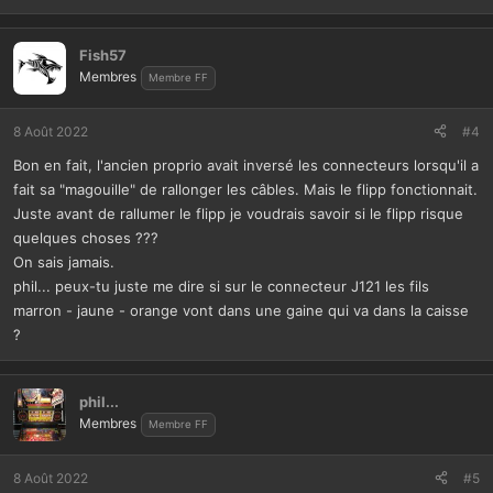
Fish57
Membres
Membre FF
8 Août 2022
#4
Bon en fait, l'ancien proprio avait inversé les connecteurs lorsqu'il a
fait sa "magouille" de rallonger les câbles. Mais le flipp fonctionnait.
Juste avant de rallumer le flipp je voudrais savoir si le flipp risque
quelques choses ???
On sais jamais.
phil... peux-tu juste me dire si sur le connecteur J121 les fils
marron - jaune - orange vont dans une gaine qui va dans la caisse
?
phil...
Membres
Membre FF
8 Août 2022
#5