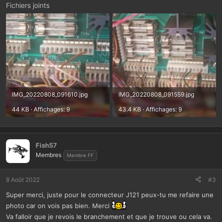
Fichiers joints
IMG_20220808_091610.jpg
IMG_20220808_091559.jpg
44 KB · Affichages: 9
43.4 KB · Affichages: 9
Fish57
Membres
Membre FF
8 Août 2022
#3
Super merci, juste pour le connecteur J121 peux-tu me refaire une
photo car on vois pas bien. Merci
Va falloir que je revois le branchement et que je trouve ou cela va.