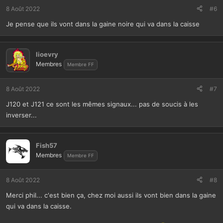
8 Août 2022
#6
Je pense que ils vont dans la gaine noire qui va dans la caisse
lioevry
Membres
Membre FF
8 Août 2022
#7
J120 et J121 ce sont les mêmes signaux... pas de soucis à les
inverser...
Fish57
Membres
Membre FF
8 Août 2022
#8
Merci phil... c'est bien ça, chez moi aussi ils vont bien dans la gaine
qui va dans la caisse.