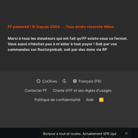
FF powered ! © Depuis 2004 ....Tous droits réservés Wdes
Merci à tous les donateurs qui ont fait qu'FF existe sous ce format.
Vous aussi n'hésitez pas à m'aider à tout payer ! Soit par vos
commandes sur Restorpinball, soit par des dons via RP
CoOkies
Français (FR)
Contacter FF
Charte d'FF et ses règles d'usages
Politique de confidentialité
Aide
R
S
S
Bonjour a tout et toutes. Actuelement SFR (qui