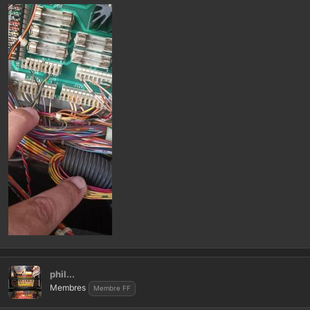
phil...
Membres
Membre FF