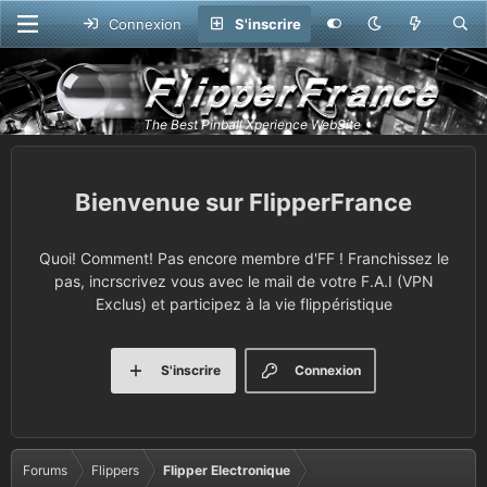
Connexion
S'inscrire
FlipperFrance
Quoi! Comment! Pas encore membre d'FF ! Franchissez le
pas, incrscrivez vous avec le mail de votre F.A.I (VPN
Exclus) et participez à la vie flippéristique
S'inscrire
Connexion
Forums
Flippers
Flipper Electronique