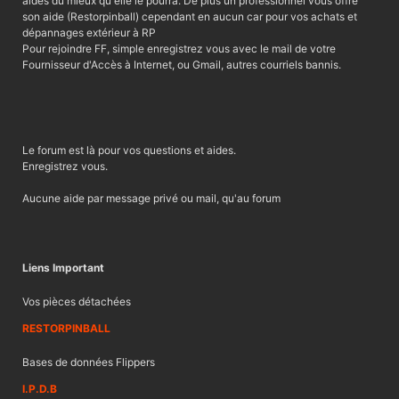
aides du mieux qu'elle le pourra. De plus un professionnel vous offre
son aide (Restorpinball) cependant en aucun car pour vos achats et
dépannages extérieur à RP
Pour rejoindre FF, simple enregistrez vous avec le mail de votre
Fournisseur d'Accès à Internet, ou Gmail, autres courriels bannis.
Le forum est là pour vos questions et aides.
Enregistrez vous.
Aucune aide par message privé ou mail, qu'au forum
Liens Important
Vos pièces détachées
RESTORPINBALL
Bases de données Flippers
I.P.D.B