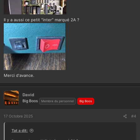
Il y a aussi ce petit "inter" marqué 2A ?
Merci d'avance.
David
Big Boos
Membre du personnel
Big Boos
17 Octobre 2025
#4
Tat a dit: