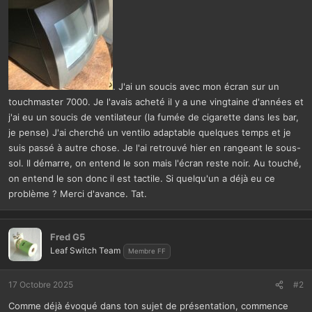
. J'ai un soucis avec mon écran sur un
touchmaster 7000. Je l'avais acheté il y a une vingtaine d'années et
j'ai eu un soucis de ventilateur (la fumée de cigarette dans les bar,
je pense) J'ai cherché un ventilo adaptable quelques temps et je
suis passé à autre chose. Je l'ai retrouvé hier en rangeant le sous-
sol. Il démarre, on entend le son mais l'écran reste noir. Au touché,
on entend le son donc il est tactile. Si quelqu'un a déjà eu ce
problème ? Merci d'avance. Tat.
Fred G5
Leaf Switch Team
Membre FF
17 Octobre 2025
#2
Comme déjà évoqué dans ton sujet de présentation, commence