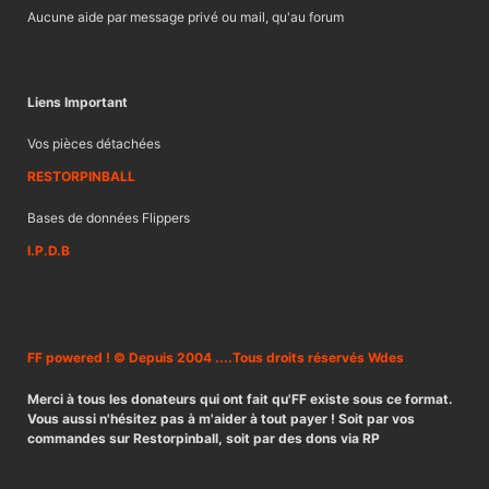
Aucune aide par message privé ou mail, qu'au forum
Liens Important
Vos pièces détachées
RESTORPINBALL
Bases de données Flippers
I.P.D.B
FF powered ! © Depuis 2004 ....Tous droits réservés Wdes
Merci à tous les donateurs qui ont fait qu'FF existe sous ce format.
Vous aussi n'hésitez pas à m'aider à tout payer ! Soit par vos
commandes sur Restorpinball, soit par des dons via RP