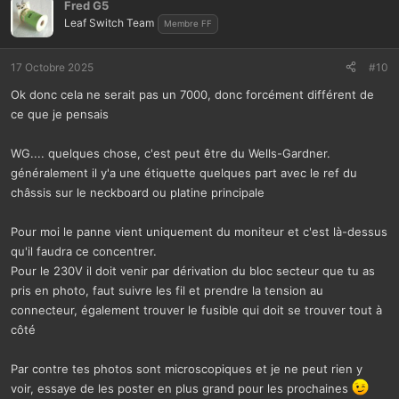
Fred G5
Leaf Switch Team
Membre FF
17 Octobre 2025
#10
Ok donc cela ne serait pas un 7000, donc forcément différent de
ce que je pensais
WG.... quelques chose, c'est peut être du Wells-Gardner.
généralement il y'a une étiquette quelques part avec le ref du
châssis sur le neckboard ou platine principale
Pour moi le panne vient uniquement du moniteur et c'est là-dessus
qu'il faudra ce concentrer.
Pour le 230V il doit venir par dérivation du bloc secteur que tu as
pris en photo, faut suivre les fil et prendre la tension au
connecteur, également trouver le fusible qui doit se trouver tout à
côté
Par contre tes photos sont microscopiques et je ne peut rien y
voir, essaye de les poster en plus grand pour les prochaines