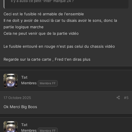
Il y a aussi ce petit "inter" marqué 2A ?
Ceci est le fusible ré armable de l'ensemble
Il ne doit y avoir de souci là car tu disais avoir le sons, donc la
partie logique marche
Cela ne peut venir que de la partie vidéo
Le fusible entouré en rouge n'est pas celui du chassis vidéo
Regarde sur la carte carte , Fred t'en diras plus
Tat
Membres
Membre FF
17 Octobre 2025
#5
Ok Merci Big Boos
Tat
Membres
Membre FF