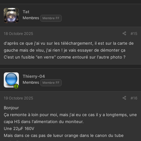
Tat
Membres
Membre FF
18 Octobre 2025
#15
d'après ce que j'ai vu sur les téléchargement, il est sur la carte de
gauche mais de visu, j'ai rien ! je vais essayer de démonter ça
C'est un fusible "en verre" comme entouré sur l'autre photo ?
Thierry-04
Membres
Membre FF
19 Octobre 2025
#16
Bonjour
Ça remonte à loin pour moi, mais j'ai eu ce cas il y a longtemps, une
capa HS dans l'alimentation du moniteur.
Une 22µF 160V
Mais dans ce cas pas de lueur orange dans le canon du tube