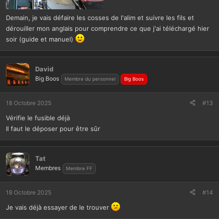
Demain, je vais défaire les cosses de l'alim et suivre les fils et
dérouiller mon anglais pour comprendre ce que j'ai téléchargé hier
soir (guide et manuel)
David
Big Boos
Membre du personnel
Big Boos
18 Octobre 2025
#13
Vérifie le fusible déjà
Il faut le déposer pour être sûr
Tat
Membres
Membre FF
18 Octobre 2025
#14
Je vais déjà essayer de le trouver