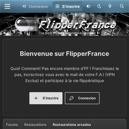
Connexion
S'inscrire
FlipperFrance
Quoi! Comment! Pas encore membre d'FF ! Franchissez le
pas, incrscrivez vous avec le mail de votre F.A.I (VPN
Exclus) et participez à la vie flippéristique
S'inscrire
Connexion
Forums
Restaurations
Restaurations arcades