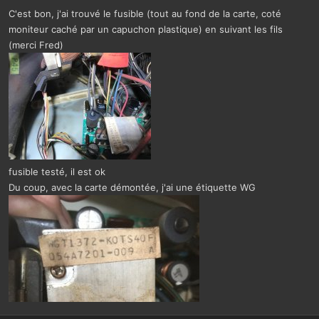
i
C'est bon, j'ai trouvé le fusible (tout au fond de la carte, coté
o
n
moniteur caché par un capuchon plastique) en suivant les fils
s
(merci Fred)
:
fusible testé, il est ok
Du coup, avec la carte démontée, j'ai une étiquette WG