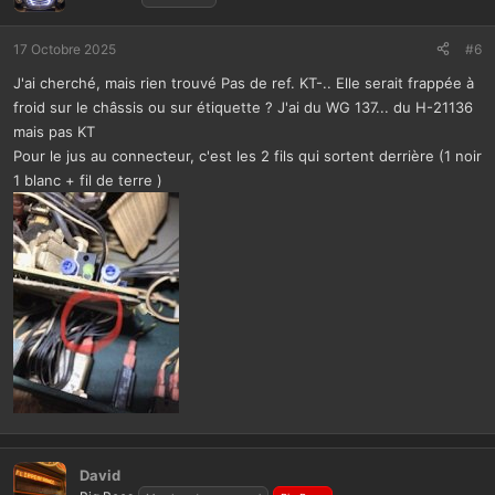
17 Octobre 2025
#6
J'ai cherché, mais rien trouvé Pas de ref. KT-.. Elle serait frappée à
froid sur le châssis ou sur étiquette ? J'ai du WG 137... du H-21136
mais pas KT
Pour le jus au connecteur, c'est les 2 fils qui sortent derrière (1 noir
1 blanc + fil de terre )
David