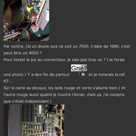
Par contre, j'ai un doute que ce soit un 7000, il date de 1996, c'est
peut être un 4000 ?
Pour tester le jus au connecteur, je sais pas trop où ? ( je ferais
une photo ) Y a des fils de partout
et je noterais la ref.
KT-..
Sur la carte au dessus, les leds rouge et verte s'allume bien ( et
l'autre rouge aussi quand je touche l'écran, mais ça, j'ai compris
que c'était indépendant )