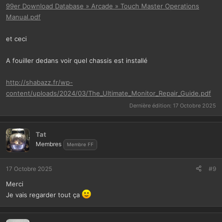
99er Download Database » Arcade » Touch Master Operations
Manual.pdf
et ceci
A fouiller dedans voir quel chassis est installé
http://shabazz.fr/wp-
content/uploads/2024/03/The_Ultimate_Monitor_Repair_Guide.pdf
Dernière édition:
17 Octobre 2025
Tat
Membres
Membre FF
17 Octobre 2025
#9
Merci
Je vais regarder tout ça