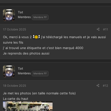
Tat
Membres
Membre FF
17 Octobre 2025
#11
Ok, merci à vous 2
j'ai téléchargé les manuels et je vais aussi
suivre les fils
j' ai trouvé une étiquette et c'est bien marqué 4000
Je reprends des photos aussi
Tat
Membres
Membre FF
18 Octobre 2025
#12
Je met les photos (en taille normale cette fois)
La carte du haut