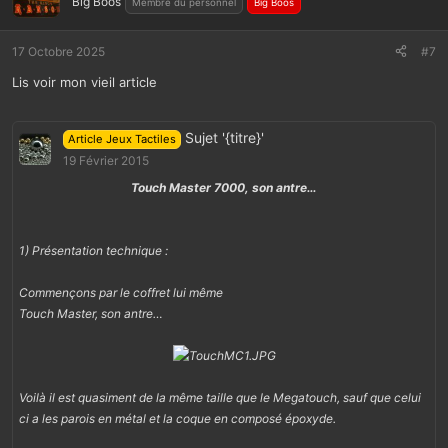
Big Boos
Membre du personnel
Big Boos
17 Octobre 2025
#7
Lis voir mon vieil article
Sujet '{titre}'
Article Jeux Tactiles
19 Février 2015
Touch Master 7000, son antre…
1) Présentation technique :
Commençons par le coffret lui même
Touch Master, son antre…
Voilà il est quasiment de la même taille que le Megatouch, sauf que celui
ci a les parois en métal et la coque en composé époxyde.