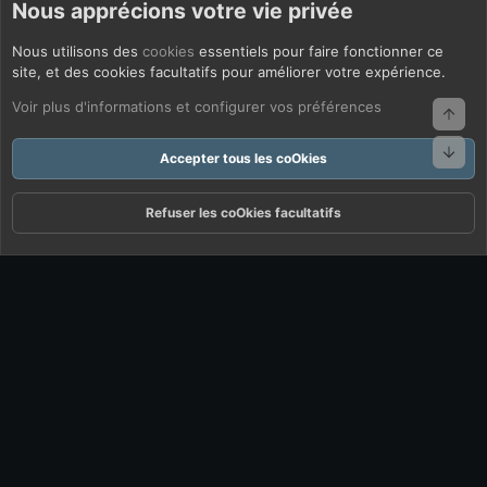
Nous apprécions votre vie privée
Nous utilisons des
cookies
essentiels pour faire fonctionner ce
site, et des cookies facultatifs pour améliorer votre expérience.
Voir plus d'informations et configurer vos préférences
Haut
Bas
Accepter tous les coOkies
Refuser les coOkies facultatifs
Forums
Quoi De Neuf ?
Connexion
S'inscrire
Rechercher