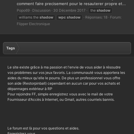
comment faire precisement pour le resauterer propre et...
Popo69
Discussion
30 Décembre 2017
the
shadow
williams the
shadow
wpc
shadow
Réponses: 18
Forum:
Flipper Electronique
Tags
Le site existe grâce à ma passion et l'envie de vous aider à résoudre
vos problèmes sur vos jeux favoris. La communauté vous apportera les
aides du mieux qu'elle le pourra. De plus un professionnel vous offre
son aide (Restorpinball) cependant en aucun car pour vos achats et
dépannages extérieur à RP
Pour rejoindre FF, simple enregistrez vous avec le mail de votre
Fournisseur d'Accès à Internet, ou Gmail, autres courriels bannis.
Le forum est là pour vos questions et aides.
Enregistrez vous.