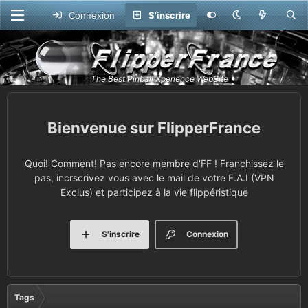
Connexion
S'inscrire
FlipperFrance
Quoi! Comment! Pas encore membre d'FF ! Franchissez le
pas, incrscrivez vous avec le mail de votre F.A.I (VPN
Exclus) et participez à la vie flippéristique
S'inscrire
Connexion
Tags