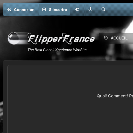
Connexion
S'inscrire
ACCUEIL
Quoi! Comment! Pas