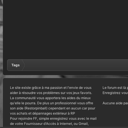
Tags
Le site existe grâce à ma passion et l'envie de vous
Le forum est là 
aider à résoudre vos problèmes sur vos jeux favoris.
Enregistrez vou
La communauté vous apportera les aides du mieux
qu'elle le pourra. De plus un professionnel vous offre
Aucune aide par
son aide (Restorpinball) cependant en aucun car pour
vos achats et dépannages extérieur à RP
Pour rejoindre FF, simple enregistrez vous avec le mail
de votre Fournisseur d'Accès à Internet, ou Gmail,