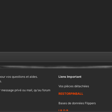
pour vos questions et aides.
Liens Important
s.
Vos pièces détachées
 message privé ou mail, qu'au forum
RESTORPINBALL
Bases de données Flippers
I.P.D.B