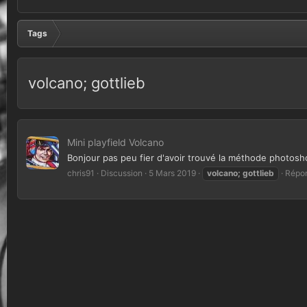
Tags
volcano; gottlieb
Mini playfield Volcano
Bonjour pas peu fier d'avoir trouvé la méthode photoshop
chris91
Discussion
5 Mars 2019
volcano;
gottlieb
Répon