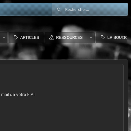
ARTICLES
RESSOURCES
LA BOUTIQU
mail de votre F.A.I