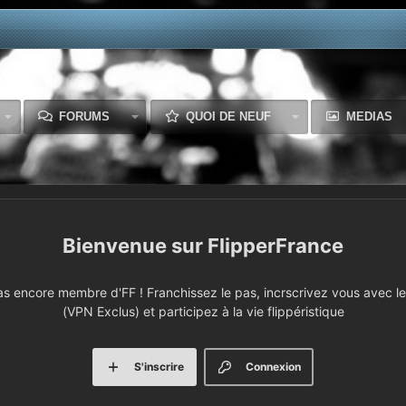
FORUMS
QUOI DE NEUF
MEDIAS
FlipperFrance
 encore membre d'FF ! Franchissez le pas, incrscrivez vous avec le 
(VPN Exclus) et participez à la vie flippéristique
S'inscrire
Connexion