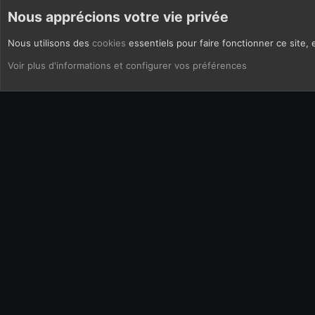
autres courriels bannis.
Nous apprécions votre vie privée
Nous utilisons des
cookies
essentiels pour faire fonctionner ce site, 
CoOkies
Français (FR)
Voir plus d'informations et configurer vos préférences