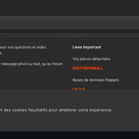
pour vos questions et aides.
Liens Important
s.
Vos pièces détachées
 message privé ou mail, qu'au forum
RESTORPINBALL
Bases de données Flippers
I.P.D.B
et des cookies facultatifs pour améliorer votre expérience.
Contacter FF
Ch