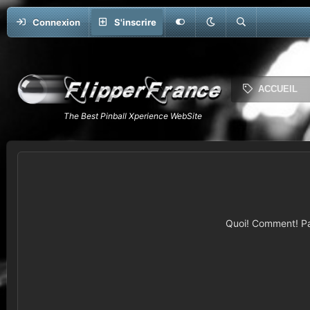
Connexion
S'inscrire
ACCUEIL
Quoi! Comment! Pas