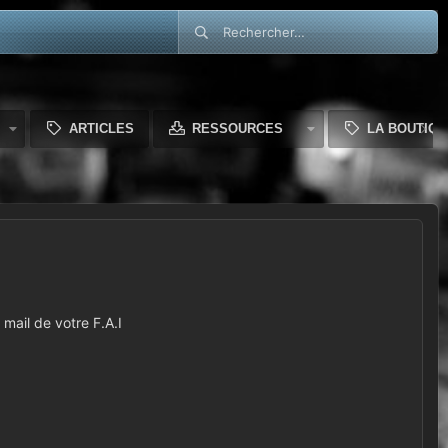
ARTICLES
RESSOURCES
LA BOUTIQU
mail de votre F.A.I