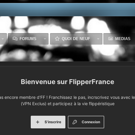
FORUMS
QUOI DE NEUF
MEDIAS
FlipperFrance
 encore membre d'FF ! Franchissez le pas, incrscrivez vous avec le 
(VPN Exclus) et participez à la vie flippéristique
S'inscrire
Connexion