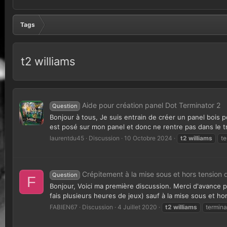
Tags
t2 williams
Aide pour création panel Dot Terminator 2
Question
Bonjour à tous, Je suis entrain de créer un panel bois
est posé sur mon panel et donc ne rentre pas dans le tr
laurentdu45
Discussion
10 Octobre 2024
t2
williams
te
Crépitement à la mise sous et hors tension 
Question
F
Bonjour, Voici ma première discussion. Merci d'avance po
fais plusieurs heures de jeux) sauf à la mise sous et hors
FABIEN67
Discussion
4 Juillet 2020
t2
williams
termina