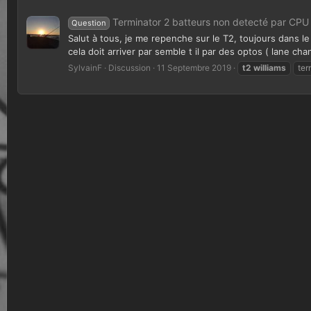
Terminator 2 batteurs non detecté par CPU
Question
Salut à tous, je me repenche sur le T2, toujours dans l
cela doit arriver par semble t il par des optos ( lane ch
SylvainF
Discussion
11 Septembre 2019
t2
williams
ter