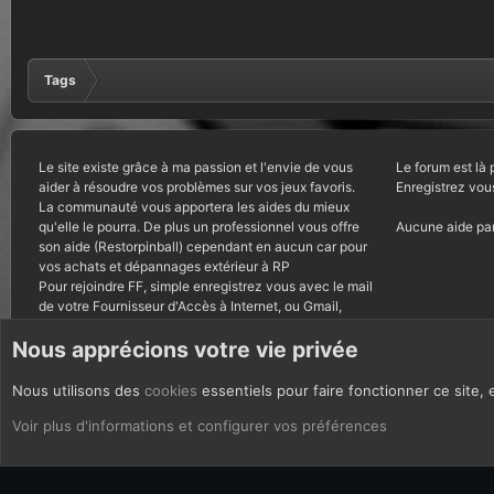
Tags
Le site existe grâce à ma passion et l'envie de vous
Le forum est là 
aider à résoudre vos problèmes sur vos jeux favoris.
Enregistrez vou
La communauté vous apportera les aides du mieux
qu'elle le pourra. De plus un professionnel vous offre
Aucune aide par
son aide (Restorpinball) cependant en aucun car pour
vos achats et dépannages extérieur à RP
Pour rejoindre FF, simple enregistrez vous avec le mail
de votre Fournisseur d'Accès à Internet, ou Gmail,
autres courriels bannis.
Nous apprécions votre vie privée
Nous utilisons des
cookies
essentiels pour faire fonctionner ce site, 
CoOkies
Français (FR)
Voir plus d'informations et configurer vos préférences