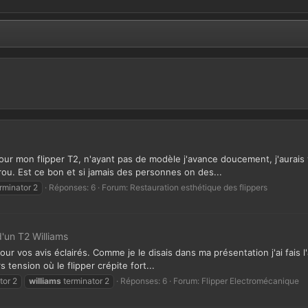
 pour mon flipper T2, n'ayant pas de modèle j'avance doucement, j'aurai
ou. Est ce bon et si jamais des personnes on des...
rminator 2
Réponses: 6
Forum:
Restauration esthétique des flippers
d'un T2 Williams
ur vos avis éclairés. Comme je le disais dans ma présentation j'ai fais 
 tension où le flipper crépite fort...
tor 2
williams
terminator 2
Réponses: 6
Forum:
Flipper Electromécanique