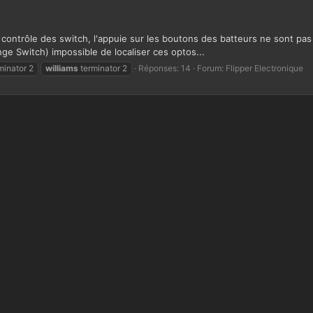
e contrôle des switch, l'appuie sur les boutons des batteurs ne sont pas
ange Switch) impossible de localiser ces optos...
minator 2
williams
terminator 2
Réponses: 14
Forum:
Flipper Electronique