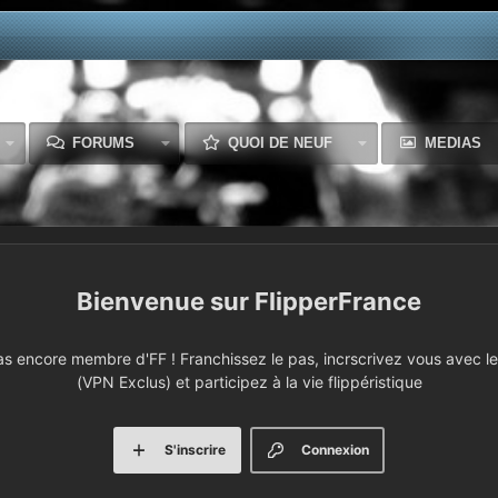
FORUMS
QUOI DE NEUF
MEDIAS
FlipperFrance
 encore membre d'FF ! Franchissez le pas, incrscrivez vous avec le 
(VPN Exclus) et participez à la vie flippéristique
S'inscrire
Connexion