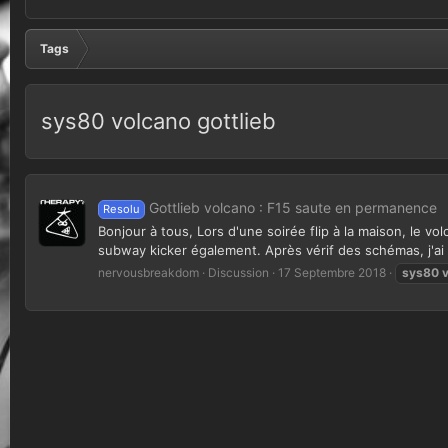
Tags
sys80 volcano gottlieb
Gottlieb volcano : F15 saute en permanence
Resolu
Bonjour à tous, Lors d'une soirée flip à la maison, le vo
subway kicker également. Après vérif des schémas, j'ai
nervousbreakdom
Discussion
17 Septembre 2018
sys80