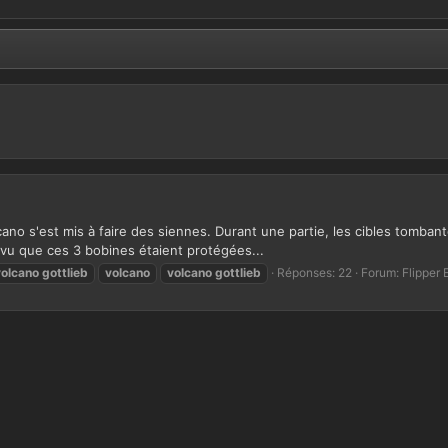
lcano s'est mis à faire des siennes. Durant une partie, les cibles tombant
 vu que ces 3 bobines étaient protégées...
volcano
gottlieb
volcano
volcano
gottlieb
Réponses: 22
Forum:
Flipper 