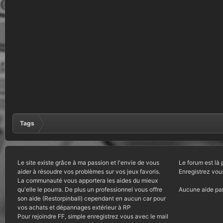
Tags
Le site existe grâce à ma passion et l'envie de vous
Le forum est là 
aider à résoudre vos problèmes sur vos jeux favoris.
Enregistrez vou
La communauté vous apportera les aides du mieux
qu'elle le pourra. De plus un professionnel vous offre
Aucune aide par
son aide (Restorpinball) cependant en aucun car pour
vos achats et dépannages extérieur à RP
Pour rejoindre FF, simple enregistrez vous avec le mail