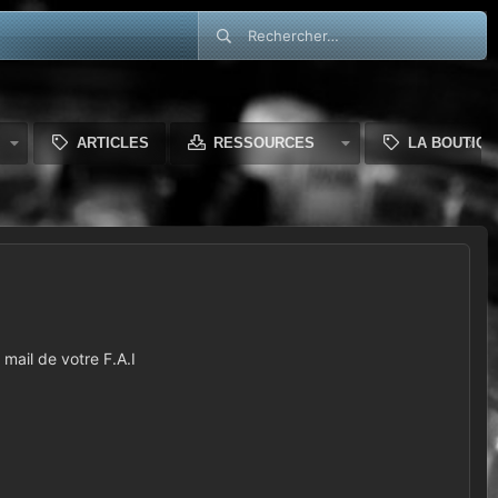
ARTICLES
RESSOURCES
LA BOUTIQU
mail de votre F.A.I