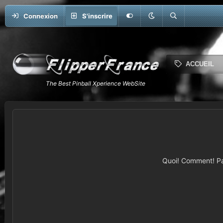
Connexion
S'inscrire
ACCUEIL
Quoi! Comment! Pas