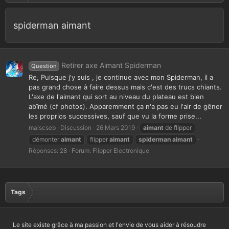
spiderman aimant
Retirer axe Aimant Spiderman
Question
Re, Puisque j'y suis , je continue avec mon Spiderman, il a
pas grand chose à faire dessus mais c'est des trucs chiants.
L'axe de l'aimant qui sort au niveau du plateau est bien
abîmé (cf photos). Apparemment ça n'a pas eu l'air de gêner
les proprios successives, sauf que vu la forme prise...
maiscseb
Discussion
26 Mars 2019
aimant
de flipper
démonter
aimant
flipper
aimant
spiderman
aimant
Réponses: 28
Forum:
Flipper Electronique
Tags
Le site existe grâce à ma passion et l'envie de vous aider à résoudre