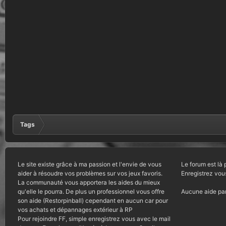
Tags
Le site existe grâce à ma passion et l'envie de vous
Le forum est là 
aider à résoudre vos problèmes sur vos jeux favoris.
Enregistrez vou
La communauté vous apportera les aides du mieux
qu'elle le pourra. De plus un professionnel vous offre
Aucune aide par
son aide (Restorpinball) cependant en aucun car pour
vos achats et dépannages extérieur à RP
Pour rejoindre FF, simple enregistrez vous avec le mail