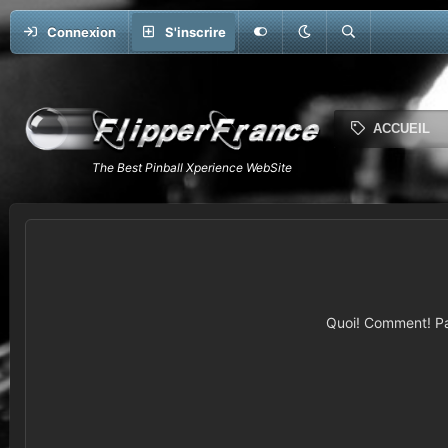
Connexion
S'inscrire
ACCUEIL
Quoi! Comment! Pas