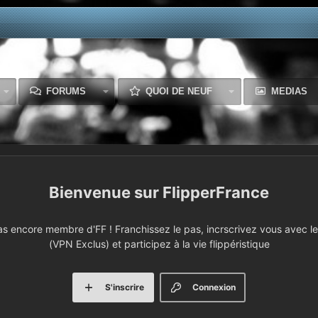
FORUMS
QUOI DE NEUF
MEDIAS
FlipperFrance
 encore membre d'FF ! Franchissez le pas, incrscrivez vous avec le 
(VPN Exclus) et participez à la vie flippéristique
S'inscrire
Connexion