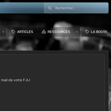
ARTICLES
RESSOURCES
LA BOUTIQU
mail de votre F.A.I