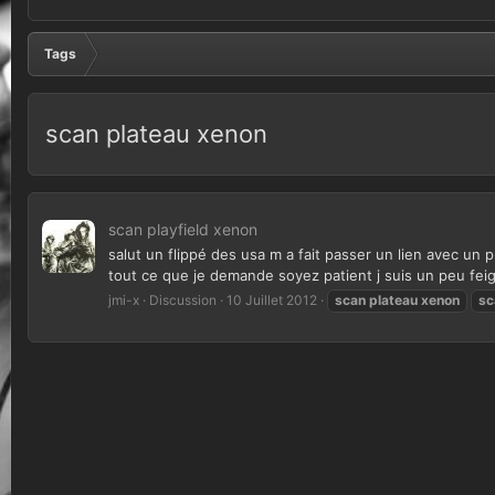
Tags
scan plateau xenon
scan playfield xenon
salut un flippé des usa m a fait passer un lien avec un 
tout ce que je demande soyez patient j suis un peu fei
jmi-x
Discussion
10 Juillet 2012
scan
plateau
xenon
sc