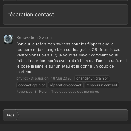
réparation contact
Rénovation Switch
Bonjour je refais mes switchs pour les flippers que je
restaure et je change bien sur les grains OR (fournis pas
Restorpinball bien sur) je voudras savoir comment vous
faites l’insertion, après avoir retiré bien sur l'ancien usé. moi
je pose la lamelle sur un étau et je donne un coup de
marteau...
phyllox
Discussion
18 Mai 2020
changer un grain or
contact
grain or
réparation
contact
réparer un
contact
Réponses: 3
Forum:
Truc et astuces des membres
Tags