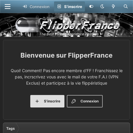
Connexion
S'inscrire
FlipperFrance
Quoi! Comment! Pas encore membre d'FF ! Franchissez le
pas, incrscrivez vous avec le mail de votre F.A.I (VPN
Exclus) et participez à la vie flippéristique
S'inscrire
Connexion
Tags