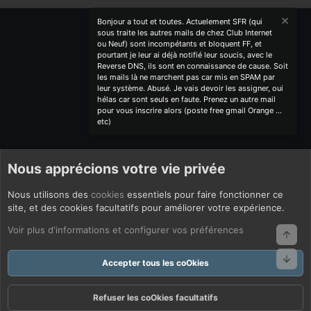
Bonjour a tout et toutes. Actuelement SFR (qui
sous traite les autres mails de chez Club Internet
ou Neuf) sont incompétants et bloquent FF, et
pourtant je leur ai déjà notifié leur soucis, avec le
Reverse DNS, ils sont en connaissance de cause. Soit
les mails là ne marchent pas car mis en SPAM par
leur système. Abusé. Je vais devoir les assigner, oui
hélas car sont seuls en faute. Prenez un autre mail
pour vous inscrire alors (poste free gmail Orange ...
etc)
Nous apprécions votre vie privée
Nous utilisons des
cookies
essentiels pour faire fonctionner ce
site, et des cookies facultatifs pour améliorer votre expérience.
Voir plus d'informations et configurer vos préférences
Haut
Bas
Accepter tous les coOkies
Refuser les coOkies facultatifs