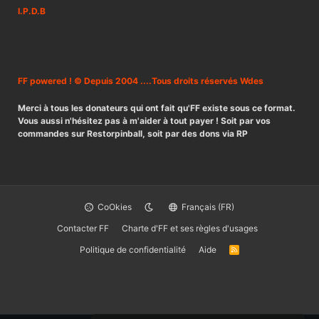
I.P.D.B
FF powered ! © Depuis 2004 ....Tous droits réservés Wdes
Merci à tous les donateurs qui ont fait qu'FF existe sous ce format.
Vous aussi n'hésitez pas à m'aider à tout payer ! Soit par vos
commandes sur Restorpinball, soit par des dons via RP
CoOkies
Français (FR)
Contacter FF
Charte d'FF et ses règles d'usages
Politique de confidentialité
Aide
R
S
S