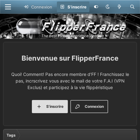
Connexion
S'inscrire
FlipperFrance
Quoi! Comment! Pas encore membre d'FF ! Franchissez le
pas, incrscrivez vous avec le mail de votre F.A.I (VPN
Exclus) et participez à la vie flippéristique
S'inscrire
Connexion
Tags