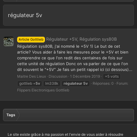
régulateur 5v
Régulateur +5V, Régulation sys80B
Article Gottlieb
Régulation sys80B, j'ai nommé le +5V 1) Le but de cet
article? Vous aider à faire les mesures pour le +5V et bien
comprendre ce que l'on redit des centaines de fois sur
cette unité de régulation Donc on va parler de ce que l'on
dit souvent le "+5V" Je fais un petit rappel ici (ci dessous)...
Maitre Des Lieux
Discussion
1 Décembre 2019
+5 volts
gottlieb +
5v
lm338k
régulateur
5v
Réponses: 0
Forum:
Flippers Electroniques Gottlieb
Tags
Le site existe grâce à ma passion et l'envie de vous aider à résoudre