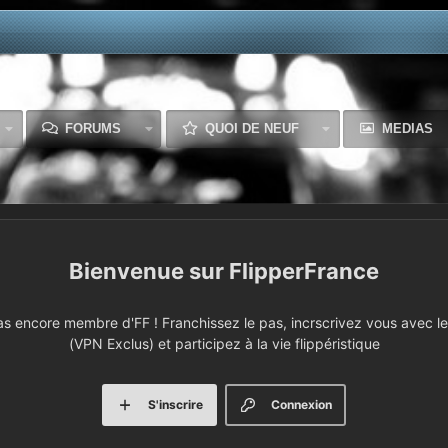
FORUMS
QUOI DE NEUF
MEDIAS
FlipperFrance
 encore membre d'FF ! Franchissez le pas, incrscrivez vous avec le 
(VPN Exclus) et participez à la vie flippéristique
S'inscrire
Connexion