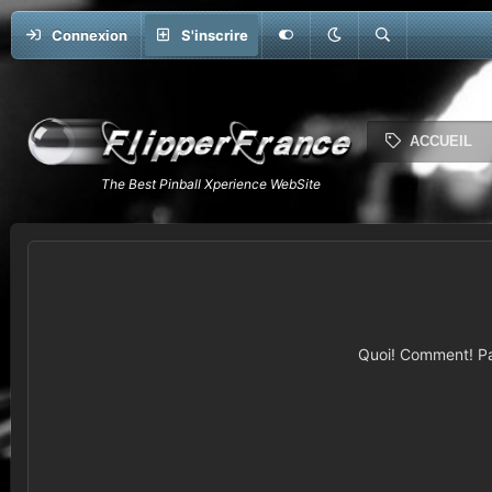
Connexion
S'inscrire
ACCUEIL
Quoi! Comment! Pas