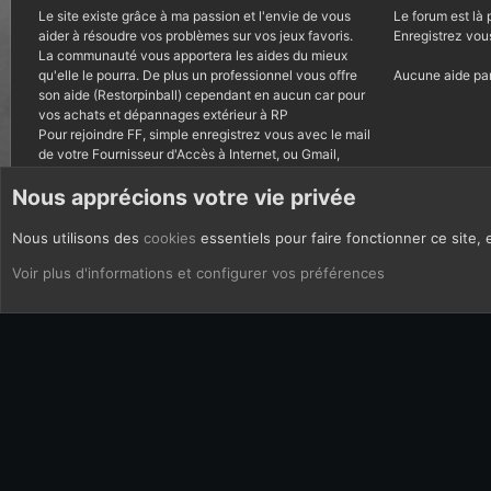
Le site existe grâce à ma passion et l'envie de vous
Le forum est là 
aider à résoudre vos problèmes sur vos jeux favoris.
Enregistrez vou
La communauté vous apportera les aides du mieux
qu'elle le pourra. De plus un professionnel vous offre
Aucune aide par
son aide (Restorpinball) cependant en aucun car pour
vos achats et dépannages extérieur à RP
Pour rejoindre FF, simple enregistrez vous avec le mail
de votre Fournisseur d'Accès à Internet, ou Gmail,
autres courriels bannis.
Nous apprécions votre vie privée
Nous utilisons des
cookies
essentiels pour faire fonctionner ce site, 
CoOkies
Français (FR)
Voir plus d'informations et configurer vos préférences