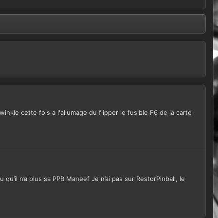
kle cette fois a l'allumage du flipper le fusible F6 de la carte
 qu’il n’a plus sa PPB Maneef Je n’ai pas sur RestorPinball, le