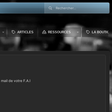
ARTICLES
RESSOURCES
LA BOUTIQU
mail de votre F.A.I