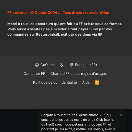
FF powered ! © Depuis 2004 ....Tous droits réservés Wdes
Merci à tous les donateurs qui ont fait qu'FF existe sous ce format.
Vous aussi n'hésitez pas à m'aider à tout payer ! Soit par vos
commandes sur Restorpinball, soit par des dons via RP
CoOkies
Français (FR)
Contacter FF
Charte d'FF et ses règles d'usages
Politique de confidentialité
Aide
R
S
S
Bonjour a tout et toutes. Actuelement SFR (qui
sous traite les autres mails de chez Club Internet
ou Neuf) sont incompétants et bloquent FF, et
pourtant je leur ai déjà notifié leur soucis, avec le