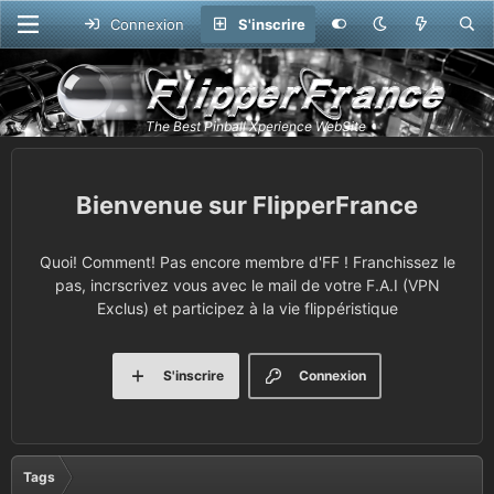
Connexion
S'inscrire
FlipperFrance
Quoi! Comment! Pas encore membre d'FF ! Franchissez le
pas, incrscrivez vous avec le mail de votre F.A.I (VPN
Exclus) et participez à la vie flippéristique
S'inscrire
Connexion
Tags