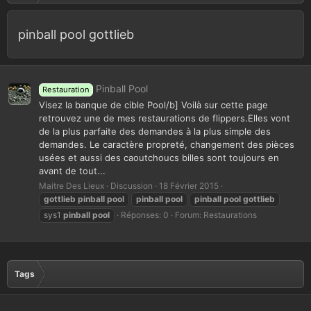
pinball pool gottlieb
Pinball Pool
Restauration
Visez la banque de cible Pool/b] Voilà sur cette page
retrouvez une de mes restaurations de flippers.Elles vont
de la plus parfaite des demandes à la plus simple des
demandes. Le caractère propreté, changement des pièces
usées et aussi des caoutchoucs billes sont toujours en
avant de tout...
Maitre Des Lieux
Discussion
18 Février 2015
gottlieb
pinball
pool
pinball
pool
pinball
pool
gottlieb
sys1
pinball
pool
Réponses: 0
Forum:
Restaurations
Tags