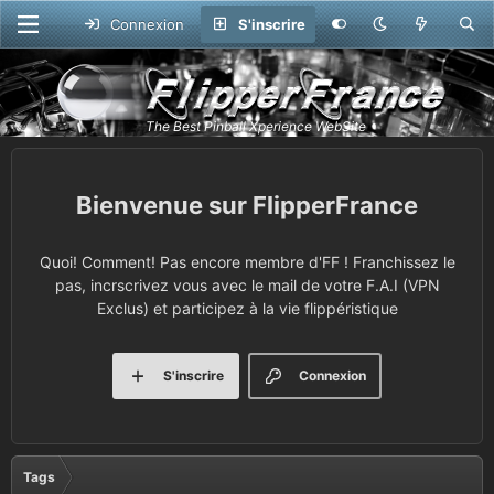
Connexion
S'inscrire
FlipperFrance
Quoi! Comment! Pas encore membre d'FF ! Franchissez le
pas, incrscrivez vous avec le mail de votre F.A.I (VPN
Exclus) et participez à la vie flippéristique
S'inscrire
Connexion
Tags