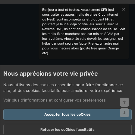
Bonjour a tout et toutes. Actuelement SFR (qui
sous traite les autres mails de chez Club Internet
ou Neuf) sont incompétants et bloquent FF, et
pourtant je leur ai déjà notifié leur soucis, avec le
Reverse DNS, ils sont en connaissance de cause. Soit
les mails là ne marchent pas car mis en SPAM par
leur système. Abusé. Je vais devoir les assigner, oui
hélas car sont seuls en faute. Prenez un autre mail
pour vous inscrire alors (poste free gmail Orange ...
etc)
Nous apprécions votre vie privée
Nous utilisons des
cookies
essentiels pour faire fonctionner ce
site, et des cookies facultatifs pour améliorer votre expérience.
Voir plus d'informations et configurer vos préférences
Haut
Bas
Accepter tous les coOkies
Refuser les coOkies facultatifs