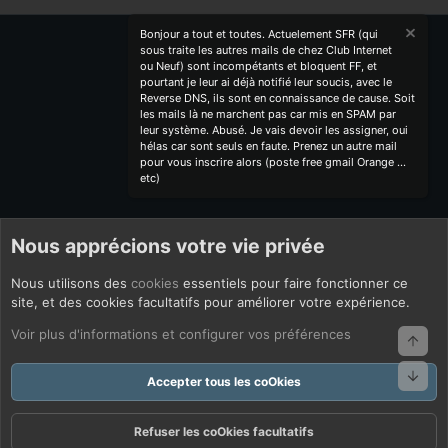
Bonjour a tout et toutes. Actuelement SFR (qui
sous traite les autres mails de chez Club Internet
ou Neuf) sont incompétants et bloquent FF, et
pourtant je leur ai déjà notifié leur soucis, avec le
Reverse DNS, ils sont en connaissance de cause. Soit
les mails là ne marchent pas car mis en SPAM par
leur système. Abusé. Je vais devoir les assigner, oui
hélas car sont seuls en faute. Prenez un autre mail
pour vous inscrire alors (poste free gmail Orange ...
etc)
Nous apprécions votre vie privée
Nous utilisons des
cookies
essentiels pour faire fonctionner ce
site, et des cookies facultatifs pour améliorer votre expérience.
Voir plus d'informations et configurer vos préférences
Haut
Bas
Accepter tous les coOkies
Refuser les coOkies facultatifs