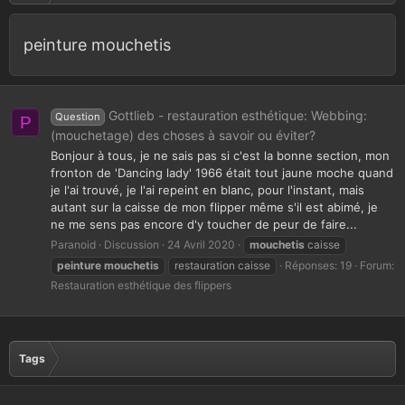
peinture mouchetis
Gottlieb - restauration esthétique: Webbing:
Question
P
(mouchetage) des choses à savoir ou éviter?
Bonjour à tous, je ne sais pas si c'est la bonne section, mon
fronton de 'Dancing lady' 1966 était tout jaune moche quand
je l'ai trouvé, je l'ai repeint en blanc, pour l'instant, mais
autant sur la caisse de mon flipper même s'il est abimé, je
ne me sens pas encore d'y toucher de peur de faire...
Paranoid
Discussion
24 Avril 2020
mouchetis
caisse
peinture
mouchetis
restauration caisse
Réponses: 19
Forum:
Restauration esthétique des flippers
Tags