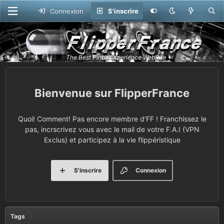
Connexion
S'inscrire
FlipperFrance
Quoi! Comment! Pas encore membre d'FF ! Franchissez le
pas, incrscrivez vous avec le mail de votre F.A.I (VPN
Exclus) et participez à la vie flippéristique
S'inscrire
Connexion
Tags