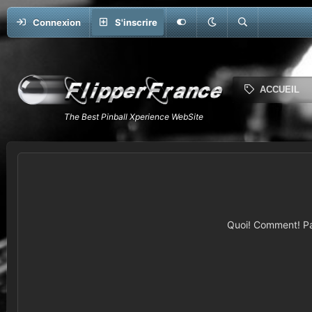
Connexion
S'inscrire
ACCUEIL
Quoi! Comment! Pas