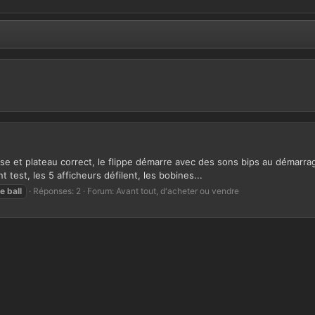
isse et plateau correct, le flippe démarre avec des sons bips au démarrag
 test, les 5 afficheurs défilent, les bobines...
ne
ball
Réponses: 2
Forum:
Avant tout, d'acheter ou vendre