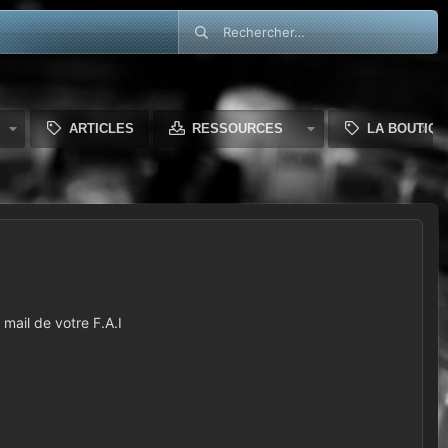
ARTICLES
RESSOURCES
LA BOUTIQU
mail de votre F.A.I