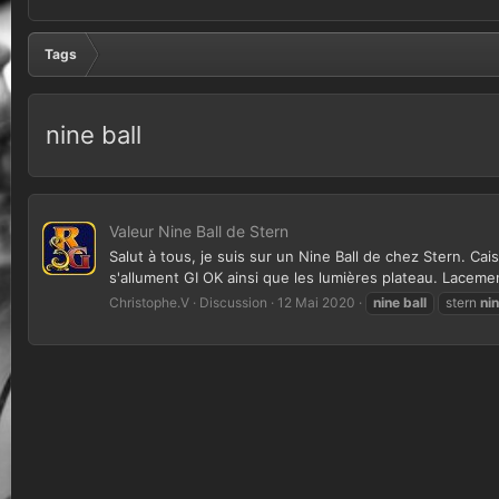
Tags
nine ball
Valeur Nine Ball de Stern
Salut à tous, je suis sur un Nine Ball de chez Stern. Ca
s'allument GI OK ainsi que les lumières plateau. Lacement
Christophe.V
Discussion
12 Mai 2020
nine
ball
stern
ni