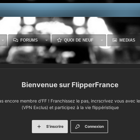
FORUMS
QUOI DE NEUF
MEDIAS
FlipperFrance
 encore membre d'FF ! Franchissez le pas, incrscrivez vous avec le 
(VPN Exclus) et participez à la vie flippéristique
S'inscrire
Connexion