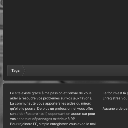
Tags
Le site existe grâce à ma passion et l'envie de vous
Le forum est là 
aider à résoudre vos problèmes sur vos jeux favoris.
Enregistrez vou
La communauté vous apportera les aides du mieux
qu'elle le pourra. De plus un professionnel vous offre
Aucune aide par
son aide (Restorpinball) cependant en aucun car pour
vos achats et dépannages extérieur à RP
Pour rejoindre FF, simple enregistrez vous avec le mail